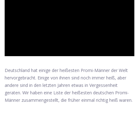
ad
Deutschland hat einige der heißesten Promi-Männer der Welt
hervorgebracht. Einige von ihnen sind noch immer heiß, aber
andere sind in den letzten Jahren etwas in Vergessenheit
geraten. Wir haben eine Liste der heißesten deutschen Promi-
Männer zusammengestellt, die früher einmal richtig heiß waren.