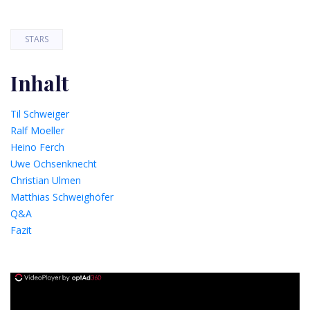
STARS
Inhalt
Til Schweiger
Ralf Moeller
Heino Ferch
Uwe Ochsenknecht
Christian Ulmen
Matthias Schweighöfer
Q&A
Fazit