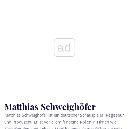
ad
Matthias Schweighöfer
Matthias Schweighöfer ist ein deutscher Schauspieler, Regisseur
und Produzent. Er ist vor allem für seine Rollen in Filmen wie
'Vaterfreuden' und 'What a Man' bekannt. Er war früher ein sehr