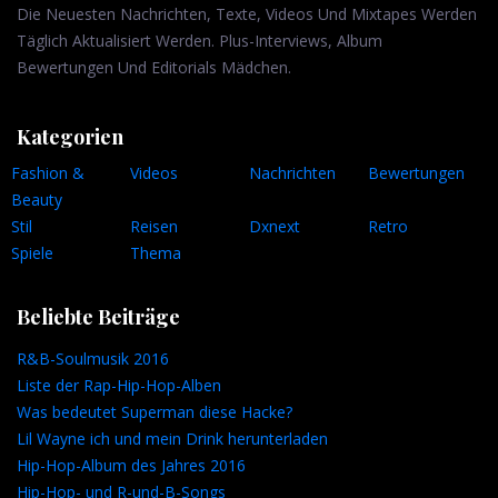
Die Neuesten Nachrichten, Texte, Videos Und Mixtapes Werden
Täglich Aktualisiert Werden. Plus-Interviews, Album
Bewertungen Und Editorials Mädchen.
Kategorien
Fashion &
Videos
Nachrichten
Bewertungen
Beauty
Stil
Reisen
Dxnext
Retro
Spiele
Thema
Beliebte Beiträge
R&B-Soulmusik 2016
Liste der Rap-Hip-Hop-Alben
Was bedeutet Superman diese Hacke?
Lil Wayne ich und mein Drink herunterladen
Hip-Hop-Album des Jahres 2016
Hip-Hop- und R-und-B-Songs