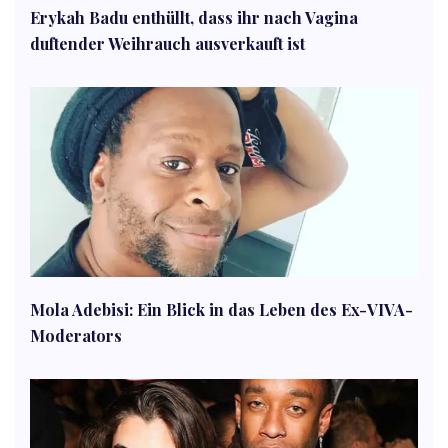
Erykah Badu enthüllt, dass ihr nach Vagina
duftender Weihrauch ausverkauft ist
Mola Adebisi: Ein Blick in das Leben des Ex-VIVA-
Moderators