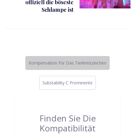
offiziell die böseste
Schlampe ist
Kompensation Für Das Tierkreiszeichen
Substability C Prominente
Finden Sie Die
Kompatibilität