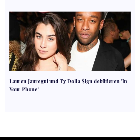
Lauren Jauregui und Ty Dolla $ign debütieren 'In
Your Phone'