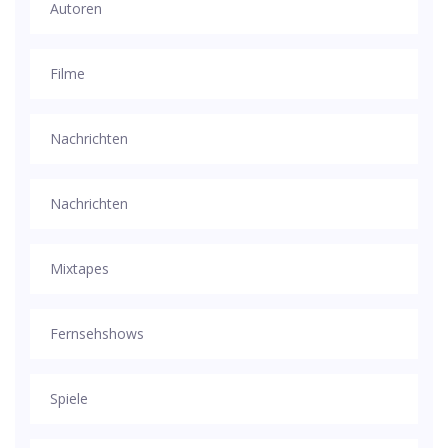
Autoren
Filme
Nachrichten
Nachrichten
Mixtapes
Fernsehshows
Spiele