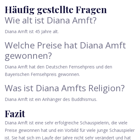
Häufig gestellte Fragen
Wie alt ist Diana Amft?
Diana Amft ist 45 Jahre alt.
Welche Preise hat Diana Amft
gewonnen?
Diana Amft hat den Deutschen Fernsehpreis und den
Bayerischen Fernsehpreis gewonnen.
Was ist Diana Amfts Religion?
Diana Amft ist ein Anhänger des Buddhismus.
Fazit
Diana Amft ist eine sehr erfolgreiche Schauspielerin, die viele
Preise gewonnen hat und ein Vorbild für viele junge Schauspieler
ist. Sie hat sich im Laufe der Jahre nicht sehr verändert und hat