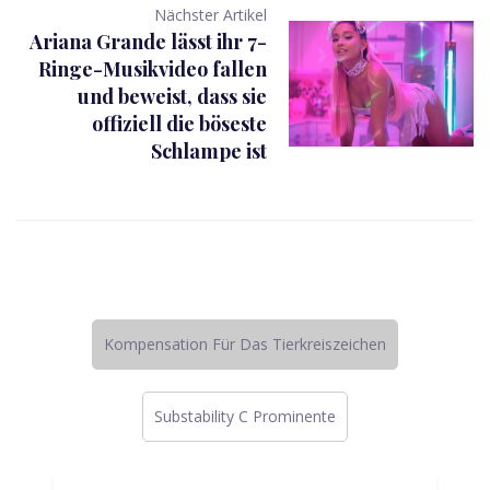
Nächster Artikel
Ariana Grande lässt ihr 7-
Ringe-Musikvideo fallen
und beweist, dass sie
offiziell die böseste
Schlampe ist
Kompensation Für Das Tierkreiszeichen
Substability C Prominente