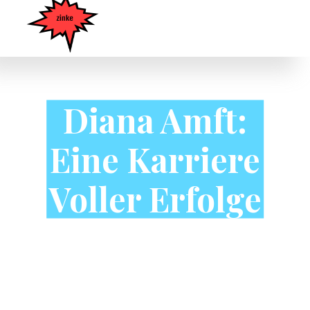
Diana Amft:
Eine Karriere
Voller Erfolge