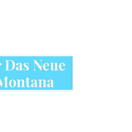
r Das Neue
h Montana