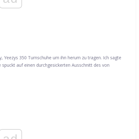
ady, Yeezys 350 Turnschuhe um ihn herum zu tragen. Ich sagte
ke spuckt auf einen durchgesickerten Ausschnitt des von
ad