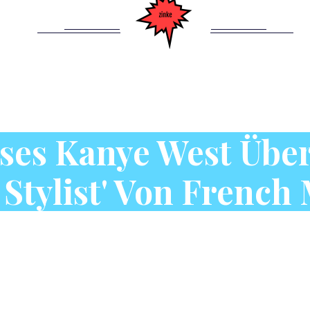
ses Kanye West Übe
 Stylist' Von Frenc