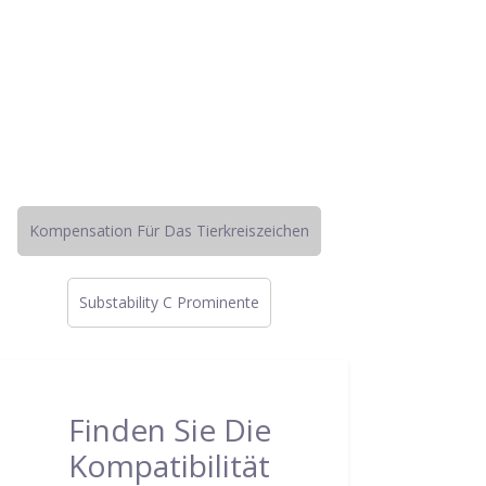
Kompensation Für Das Tierkreiszeichen
Substability C Prominente
Finden Sie Die
Kompatibilität