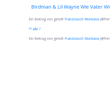
Birdman & Lil Wayne Wie Vater W
Ein Beitrag von geteilt
Französisch Montana
(@fren
?? alle ?
Ein Beitrag von geteilt
Französisch Montana
(@fren