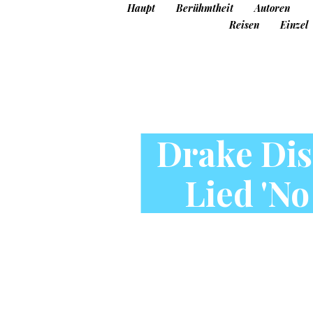
Haupt
Berühmtheit
Autoren
Reisen
Einzel
Drake Dis
Lied 'No