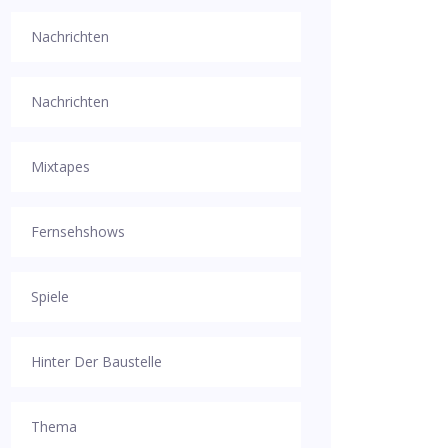
Nachrichten
Nachrichten
Mixtapes
Fernsehshows
Spiele
Hinter Der Baustelle
Thema