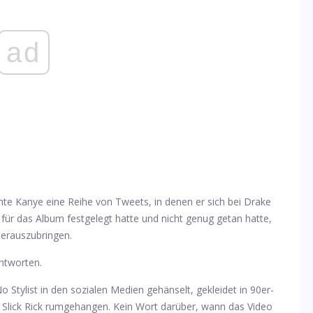
ad
hte Kanye eine Reihe von Tweets, in denen er sich bei Drake
 für das Album festgelegt hatte und nicht genug getan hatte,
herauszubringen.
ntworten.
 Stylist in den sozialen Medien gehänselt, gekleidet in 90er-
lick Rick rumgehangen. Kein Wort darüber, wann das Video