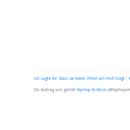
Ich sagte ihr, dass sie keine 350er um mich trägt -
Ein Beitrag von geteilt
HipHop-N-More
(@hiphopnm