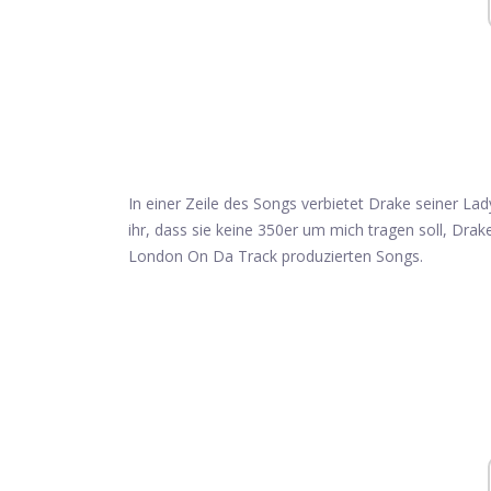
In einer Zeile des Songs verbietet Drake seiner L
ihr, dass sie keine 350er um mich tragen soll, Dra
London On Da Track produzierten Songs.