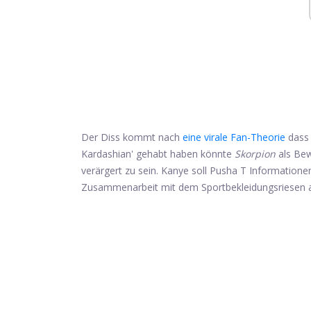
Der Diss kommt nach
eine virale Fan-Theorie
dass 
Kardashian' gehabt haben könnte
Skorpion
als Bew
verärgert zu sein. Kanye soll Pusha T Informationen
Zusammenarbeit mit dem Sportbekleidungsriesen 