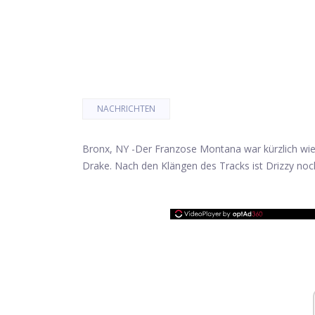
NACHRICHTEN
Bronx, NY -
Der Franzose Montana war kürzlich wied
Drake. Nach den Klängen des Tracks ist Drizzy noc