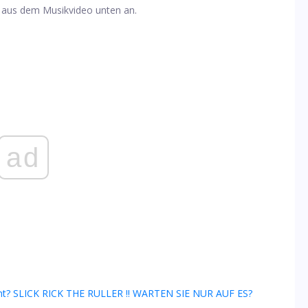
e aus dem Musikvideo unten an.
ad
sieht? SLICK RICK THE RULLER !! WARTEN SIE NUR AUF ES?