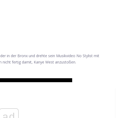
er in der Bronx und drehte sein Musikvideo No Stylist mit
h nicht fertig damit, Kanye West anzustoßen.
ad