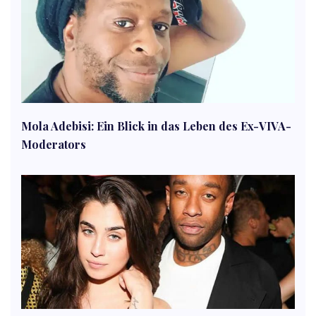
Mola Adebisi: Ein Blick in das Leben des Ex-VIVA-
Moderators