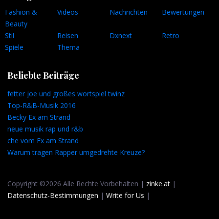
Fashion &
Videos
Nachrichten
Bewertungen
Beauty
Stil
Reisen
Dxnext
Retro
Spiele
Thema
Beliebte Beiträge
fetter joe und großes wortspiel twinz
Top-R&B-Musik 2016
Becky Ex am Strand
neue musik rap und r&b
che vom Ex am Strand
Warum tragen Rapper umgedrehte Kreuze?
Copyright ©2026 Alle Rechte Vorbehalten |
zinke.at
|
Datenschutz-Bestimmungen
|
Write for Us
|