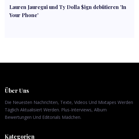
Lauren Jauregui und Ty Dolla $ign debütieren 'In
Your Phone'
Über Uns
Die Neuesten Nachrichten, Texte, Videos Und Mixtapes Werden
Täglich Aktualisiert Werden. Plus-Interviews, Album
Bewertungen Und Editorials Mädchen.
Kategorien