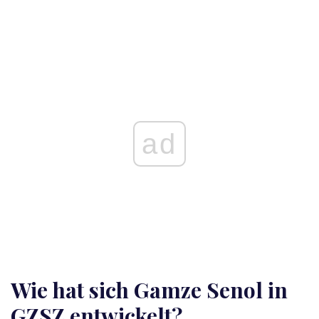
ad
Wie hat sich Gamze Senol in
GZSZ entwickelt?