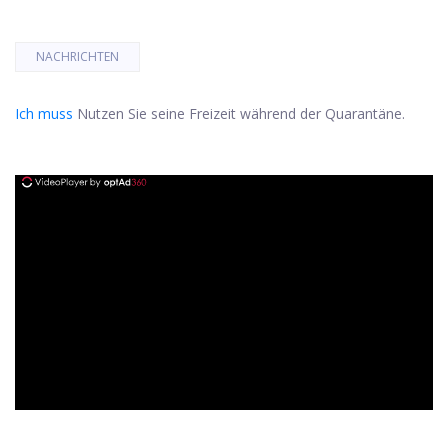
NACHRICHTEN
Ich muss
Nutzen Sie seine Freizeit während der Quarantäne.
ad