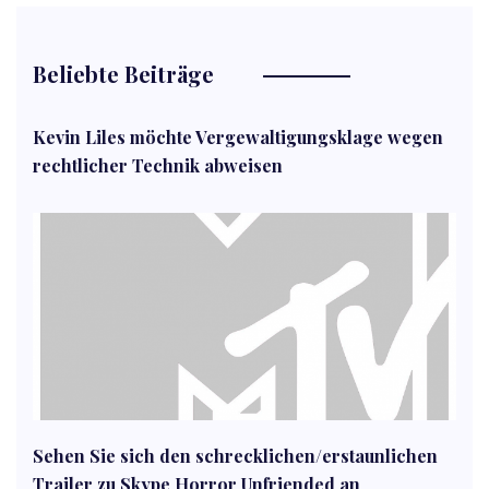
Beliebte Beiträge
Kevin Liles möchte Vergewaltigungsklage wegen
rechtlicher Technik abweisen
Sehen Sie sich den schrecklichen/erstaunlichen
Trailer zu Skype Horror Unfriended an