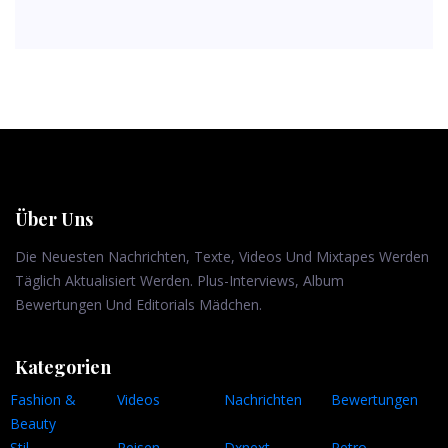
Über Uns
Die Neuesten Nachrichten, Texte, Videos Und Mixtapes Werden
Täglich Aktualisiert Werden. Plus-Interviews, Album
Bewertungen Und Editorials Mädchen.
Kategorien
Fashion &
Videos
Nachrichten
Bewertungen
Beauty
Stil
Reisen
Dxnext
Retro