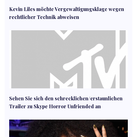
Kevin Liles möchte Vergewaltigungsklage wegen
rechtlicher Technik abweisen
Sehen Sie sich den schrecklichen/erstaunlichen
Trailer zu Skype Horror Unfriended an