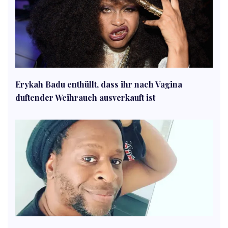
Erykah Badu enthüllt, dass ihr nach Vagina
duftender Weihrauch ausverkauft ist