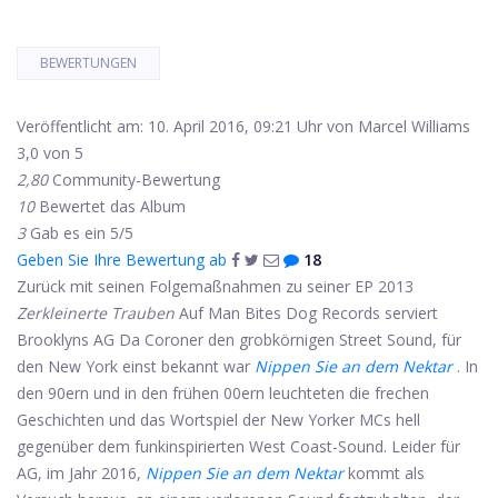
BEWERTUNGEN
Veröffentlicht am: 10. April 2016, 09:21 Uhr von Marcel Williams
3,0 von 5
2,80
Community-Bewertung
10
Bewertet das Album
3
Gab es ein 5/5
Geben Sie Ihre Bewertung ab
18
Zurück mit seinen Folgemaßnahmen zu seiner EP 2013
Zerkleinerte Trauben
Auf Man Bites Dog Records serviert
Brooklyns AG Da Coroner den grobkörnigen Street Sound, für
den New York einst bekannt war
Nippen Sie an dem Nektar
. In
den 90ern und in den frühen 00ern leuchteten die frechen
Geschichten und das Wortspiel der New Yorker MCs hell
gegenüber dem funkinspirierten West Coast-Sound. Leider für
AG, im Jahr 2016,
Nippen Sie an dem Nektar
kommt als