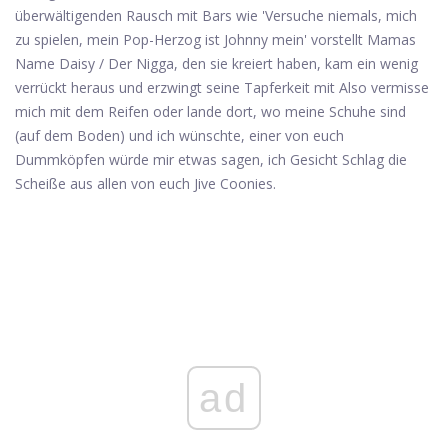
überwältigenden Rausch mit Bars wie 'Versuche niemals, mich
zu spielen, mein Pop-Herzog ist Johnny mein' vorstellt Mamas
Name Daisy / Der Nigga, den sie kreiert haben, kam ein wenig
verrückt heraus und erzwingt seine Tapferkeit mit Also vermisse
mich mit dem Reifen oder lande dort, wo meine Schuhe sind
(auf dem Boden) und ich wünschte, einer von euch
Dummköpfen würde mir etwas sagen, ich Gesicht Schlag die
Scheiße aus allen von euch Jive Coonies.
ad