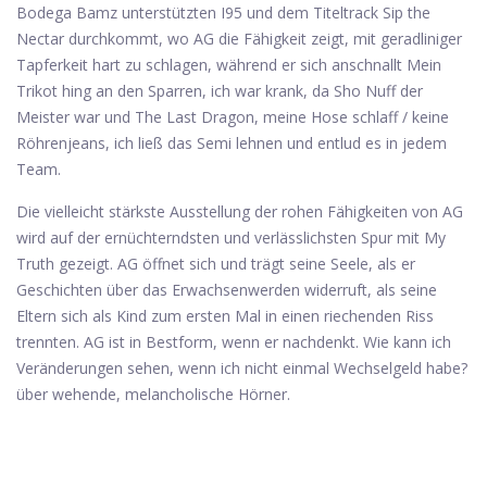
Bodega Bamz unterstützten I95 und dem Titeltrack Sip the
Nectar durchkommt, wo AG die Fähigkeit zeigt, mit geradliniger
Tapferkeit hart zu schlagen, während er sich anschnallt Mein
Trikot hing an den Sparren, ich war krank, da Sho Nuff der
Meister war und The Last Dragon, meine Hose schlaff / keine
Röhrenjeans, ich ließ das Semi lehnen und entlud es in jedem
Team.
Die vielleicht stärkste Ausstellung der rohen Fähigkeiten von AG
wird auf der ernüchterndsten und verlässlichsten Spur mit My
Truth gezeigt. AG öffnet sich und trägt seine Seele, als er
Geschichten über das Erwachsenwerden widerruft, als seine
Eltern sich als Kind zum ersten Mal in einen riechenden Riss
trennten. AG ist in Bestform, wenn er nachdenkt. Wie kann ich
Veränderungen sehen, wenn ich nicht einmal Wechselgeld habe?
über wehende, melancholische Hörner.