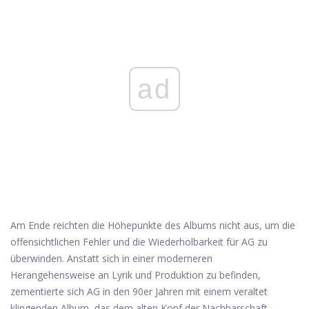
ad
Am Ende reichten die Höhepunkte des Albums nicht aus, um die
offensichtlichen Fehler und die Wiederholbarkeit für AG zu
überwinden. Anstatt sich in einer moderneren
Herangehensweise an Lyrik und Produktion zu befinden,
zementierte sich AG in den 90er Jahren mit einem veraltet
klingenden Album, das dem alten Kopf der Nachbarschaft