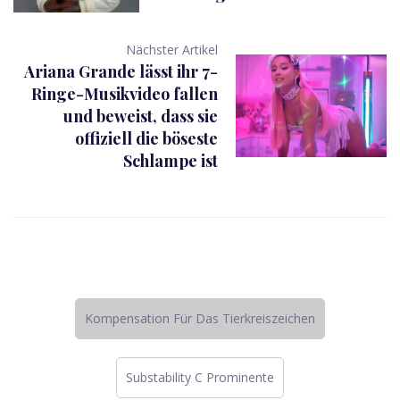
Nächster Artikel
Ariana Grande lässt ihr 7-
Ringe-Musikvideo fallen
und beweist, dass sie
offiziell die böseste
Schlampe ist
Kompensation Für Das Tierkreiszeichen
Substability C Prominente