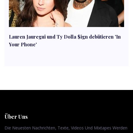
Lauren Jauregui und Ty Dolla $ign debütieren 'In
Your Phone'
Über Uns
Die Neuesten Nachrichten, Texte, Videos Und Mixtapes Werden