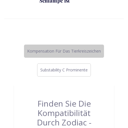
Schlampe ist
Kompensation Für Das Tierkreiszeichen
Substability C Prominente
Finden Sie Die
Kompatibilität
Durch Zodiac -