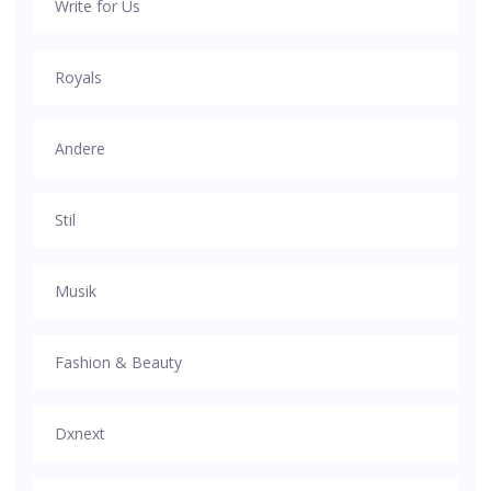
Write for Us
Royals
Andere
Stil
Musik
Fashion & Beauty
Dxnext