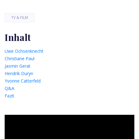
TV & FILM
Inhalt
Uwe Ochsenknecht
Christiane Paul
Jasmin Gerat
Hendrik Duryn
Yvonne Catterfeld
Q&A
Fazit