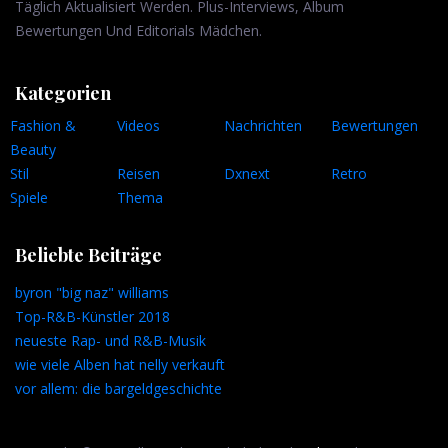
Täglich Aktualisiert Werden. Plus-Interviews, Album
Bewertungen Und Editorials Mädchen.
Kategorien
Fashion &
Videos
Nachrichten
Bewertungen
Beauty
Stil
Reisen
Dxnext
Retro
Spiele
Thema
Beliebte Beiträge
byron "big naz" williams
Top-R&B-Künstler 2018
neueste Rap- und R&B-Musik
wie viele Alben hat nelly verkauft
vor allem: die bargeldgeschichte