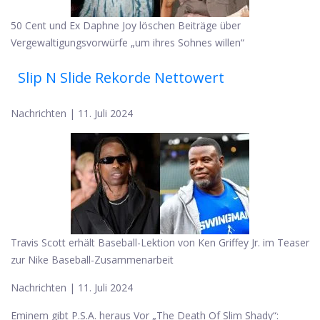
50 Cent und Ex Daphne Joy löschen Beiträge über
Vergewaltigungsvorwürfe „um ihres Sohnes willen“
Slip N Slide Rekorde Nettowert
Nachrichten | 11. Juli 2024
Travis Scott erhält Baseball-Lektion von Ken Griffey Jr. im Teaser
zur Nike Baseball-Zusammenarbeit
Nachrichten | 11. Juli 2024
Eminem gibt P.S.A. heraus Vor „The Death Of Slim Shady“: