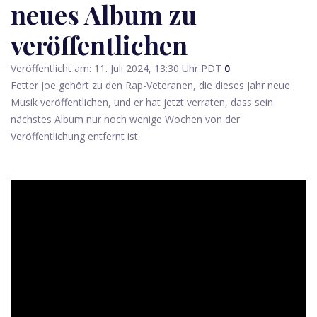
neues Album zu
veröffentlichen
Veröffentlicht am: 11. Juli 2024, 13:30 Uhr PDT
0
Fetter Joe gehört zu den Rap-Veteranen, die dieses Jahr neue
Musik veröffentlichen, und er hat jetzt verraten, dass sein
nächstes Album nur noch wenige Wochen von der
Veröffentlichung entfernt ist.
ad