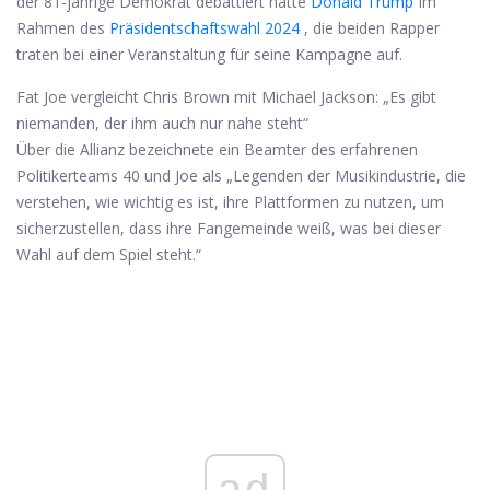
der 81-jährige Demokrat debattiert hatte
Donald Trump
Im
Rahmen des
Präsidentschaftswahl 2024
, die beiden Rapper
traten bei einer Veranstaltung für seine Kampagne auf.
Fat Joe vergleicht Chris Brown mit Michael Jackson: „Es gibt
niemanden, der ihm auch nur nahe steht“
Über die Allianz bezeichnete ein Beamter des erfahrenen
Politikerteams 40 und Joe als „Legenden der Musikindustrie, die
verstehen, wie wichtig es ist, ihre Plattformen zu nutzen, um
sicherzustellen, dass ihre Fangemeinde weiß, was bei dieser
Wahl auf dem Spiel steht.“
ad