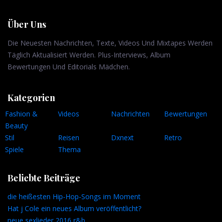
Über Uns
Die Neuesten Nachrichten, Texte, Videos Und Mixtapes Werden
Täglich Aktualisiert Werden. Plus-Interviews, Album
Bewertungen Und Editorials Mädchen.
Kategorien
Fashion &
Videos
Nachrichten
Bewertungen
Beauty
Stil
Reisen
Dxnext
Retro
Spiele
Thema
Beliebte Beiträge
die heißesten Hip-Hop-Songs im Moment
Hat j Cole ein neues Album veröffentlicht?
neue sexlieder 2016 r&b