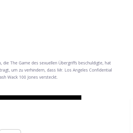
in, die The Game des sexuellen Übergriffs beschuldigte, hat
tragt, um zu verhindern, dass Mr. Los Angeles Confidential
ash Wack 100 Jones versteckt.