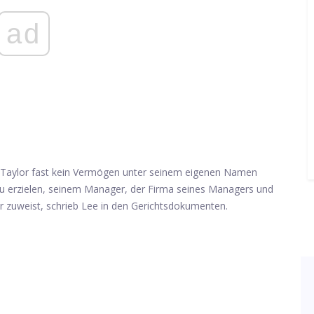
ad
s Taylor fast kein Vermögen unter seinem eigenen Namen
zu erzielen, seinem Manager, der Firma seines Managers und
r zuweist, schrieb Lee in den Gerichtsdokumenten.