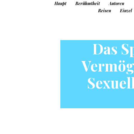
Haupt
Berühmtheit
Autoren
Reisen
Einzel
Das Sp
Vermög
Sexuel