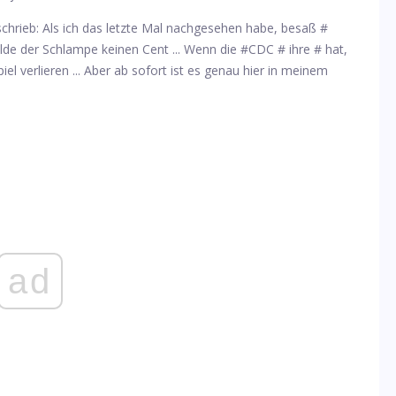
hrieb: Als ich das letzte Mal nachgesehen habe, besaß #
lde der Schlampe keinen Cent ... Wenn die #CDC # ihre # hat,
el verlieren ... Aber ab sofort ist es genau hier in meinem
ad