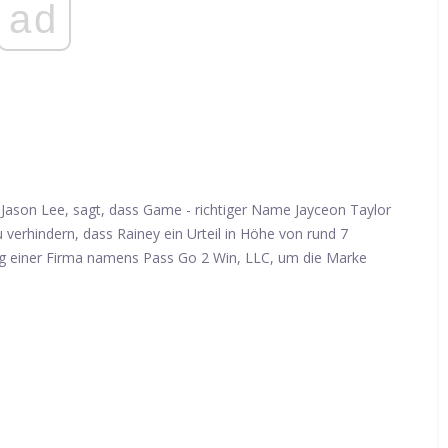
ad
Jason Lee, sagt, dass Game - richtiger Name Jayceon Taylor
 verhindern, dass Rainey ein Urteil in Höhe von rund 7
dung einer Firma namens Pass Go 2 Win, LLC, um die Marke