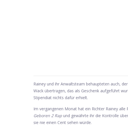
Rainey und ihr Anwaltsteam behaupteten auch, der 
Wack übertragen, das als Geschenk aufgeführt wurd
Stipendiat nichts dafür erhielt.
Im vergangenen Monat hat ein Richter Rainey all
Geboren 2 Rap
und gewährte ihr die Kontrolle über
sie nie einen Cent sehen würde.