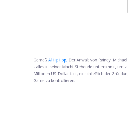
Gemäß
AllHipHop,
Der Anwalt von Rainey, Michael 
- alles in seiner Macht Stehende unternimmt, um zu
Millionen US-Dollar fällt, einschließlich der Grün
Game zu kontrollieren.