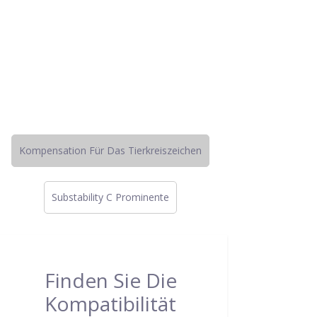
Kompensation Für Das Tierkreiszeichen
Substability C Prominente
Finden Sie Die
Kompatibilität