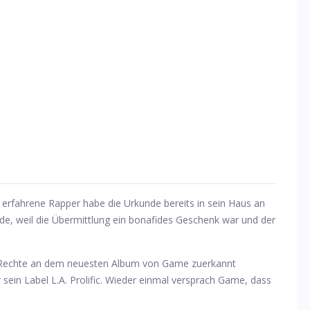
erfahrene Rapper habe die Urkunde bereits in sein Haus an
e, weil die Übermittlung ein bonafides Geschenk war und der
e Rechte an dem neuesten Album von Game zuerkannt
 sein Label L.A. Prolific. Wieder einmal versprach Game, dass