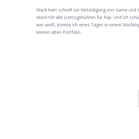
Wack kam schnell zur Verteidigung von Game und sc
Wack100 alle Lizenzgebühren für Rap. Und ich schu
wer weiß, könnte ich eines Tages in einem Würfelspi
kleinen alten Portfolio.