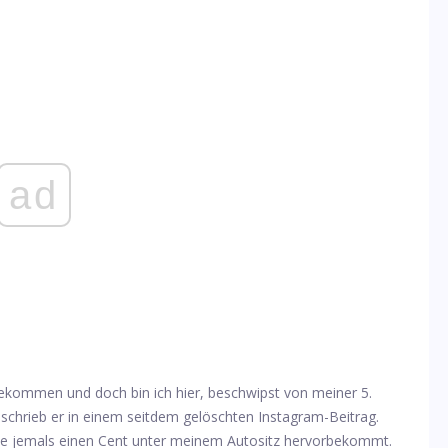
ad
 bekommen und doch bin ich hier, beschwipst von meiner 5.
 schrieb er in einem seitdem gelöschten Instagram-Beitrag.
ie jemals einen Cent unter meinem Autositz hervorbekommt.