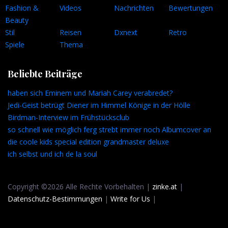
Fashion &
Videos
Nachrichten
Bewertungen
Beauty
Stil
Reisen
Dxnext
Retro
Spiele
Thema
Beliebte Beiträge
haben sich Eminem und Mariah Carey verabredet?
Jedi-Geist betrügt Diener im Himmel Könige in der Hölle
Birdman-Interview im Frühstücksclub
so schnell wie möglich ferg strebt immer noch Albumcover an
die coole kids special edition grandmaster deluxe
ich selbst und ich de la soul
Copyright ©2026 Alle Rechte Vorbehalten |
zinke.at
|
Datenschutz-Bestimmungen
|
Write for Us
|