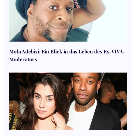
Mola Adebisi: Ein Blick in das Leben des Ex-VIVA-
Moderators