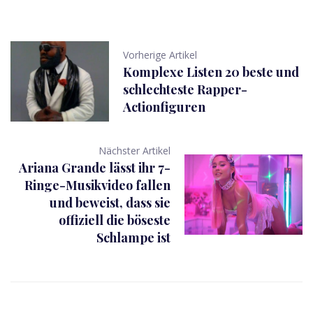
Vorherige Artikel
Komplexe Listen 20 beste und
schlechteste Rapper-
Actionfiguren
Nächster Artikel
Ariana Grande lässt ihr 7-
Ringe-Musikvideo fallen
und beweist, dass sie
offiziell die böseste
Schlampe ist