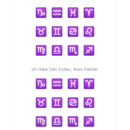
Ich Habe Den Zodiac, Ihren Partner: