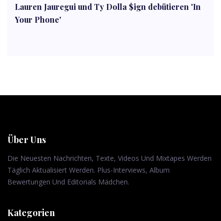
Lauren Jauregui und Ty Dolla $ign debütieren 'In
Your Phone'
Über Uns
Die Neuesten Nachrichten, Texte, Videos Und Mixtapes Werden
Täglich Aktualisiert Werden. Plus-Interviews, Album
Bewertungen Und Editorials Mädchen.
Kategorien