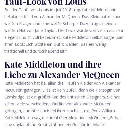
Tauf-Look von Louis
Bei der Taufe von Louis im Juli 2018 trug Kate Middleton ein
hellblaues Kleid von Alexander McQueen. Das Kleid hatte einen
weißen Kragen und eine weiße Schärpe. Dazu trug sie einen
weißen Hut von Jane Taylor. Der Look wurde von vielen als sehr
elegant und stilvoll bezeichnet. Kate Middleton selbst sagte über
ihren Look: „Ich wollte ein Outfit wählen, das ein wenig
traditionell und zurückhaltend ist.“
Kate Middleton und ihre
Liebe zu Alexander McQueen
Kate Middleton hat bei allen drei Taufen Kleider von Alexander
McQueen getragen. Dies ist kein Zufall, denn die Herzogin von
Cambridge ist ein großer Fan des britischen Designers. Sie hat
schon viele verschiedene Outfits von Alexander McQueen
getragen, darunter auch bei ihrer Hochzeit mit Prinz William.
Kate Middleton sagte einmal über Alexander McQueen: „Er hat
eine unglaubliche Kreativität und ein Gespür für Mode.“