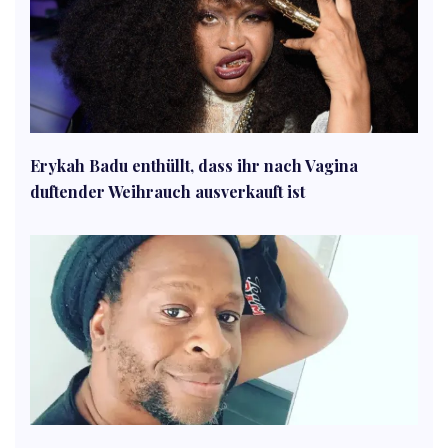
Erykah Badu enthüllt, dass ihr nach Vagina
duftender Weihrauch ausverkauft ist