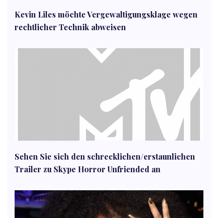
Kevin Liles möchte Vergewaltigungsklage wegen
rechtlicher Technik abweisen
Sehen Sie sich den schrecklichen/erstaunlichen
Trailer zu Skype Horror Unfriended an