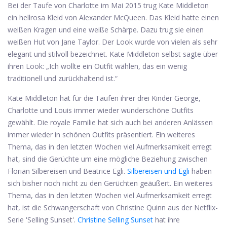
Bei der Taufe von Charlotte im Mai 2015 trug Kate Middleton
ein hellrosa Kleid von Alexander McQueen. Das Kleid hatte einen
weißen Kragen und eine weiße Schärpe. Dazu trug sie einen
weißen Hut von Jane Taylor. Der Look wurde von vielen als sehr
elegant und stilvoll bezeichnet. Kate Middleton selbst sagte über
ihren Look: „Ich wollte ein Outfit wählen, das ein wenig
traditionell und zurückhaltend ist.“
Kate Middleton hat für die Taufen ihrer drei Kinder George,
Charlotte und Louis immer wieder wunderschöne Outfits
gewählt. Die royale Familie hat sich auch bei anderen Anlässen
immer wieder in schönen Outfits präsentiert. Ein weiteres
Thema, das in den letzten Wochen viel Aufmerksamkeit erregt
hat, sind die Gerüchte um eine mögliche Beziehung zwischen
Florian Silbereisen und Beatrice Egli.
Silbereisen und Egli
haben
sich bisher noch nicht zu den Gerüchten geäußert. Ein weiteres
Thema, das in den letzten Wochen viel Aufmerksamkeit erregt
hat, ist die Schwangerschaft von Christine Quinn aus der Netflix-
Serie 'Selling Sunset'.
Christine Selling Sunset
hat ihre