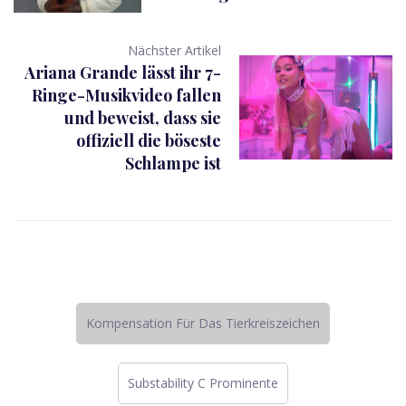
Nächster Artikel
Ariana Grande lässt ihr 7-
Ringe-Musikvideo fallen
und beweist, dass sie
offiziell die böseste
Schlampe ist
Kompensation Für Das Tierkreiszeichen
Substability C Prominente