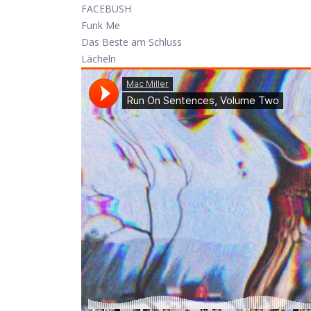
FACEBUSH
Funk Me
Das Beste am Schluss
Lächeln