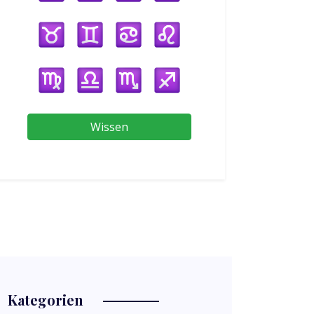
Wissen
Kategorien