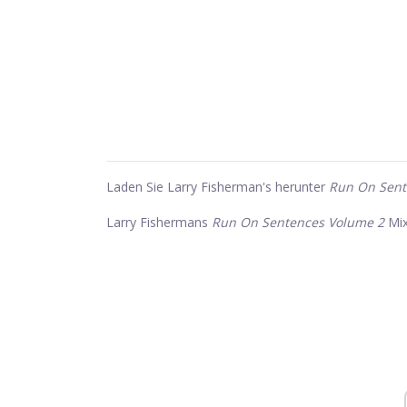
Laden Sie Larry Fisherman's herunter
Run On Sent
Larry Fishermans
Run On Sentences Volume 2
Mix