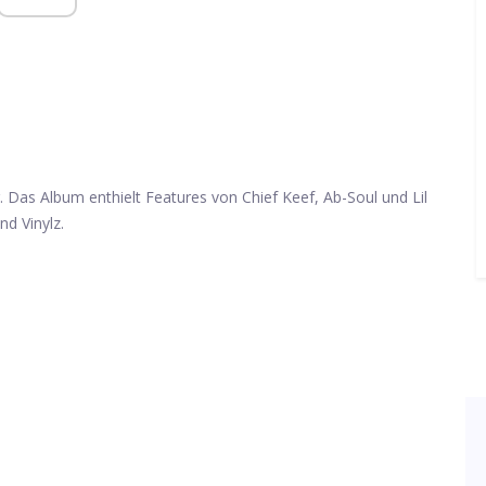
 Das Album enthielt Features von Chief Keef, Ab-Soul und Lil
d Vinylz.