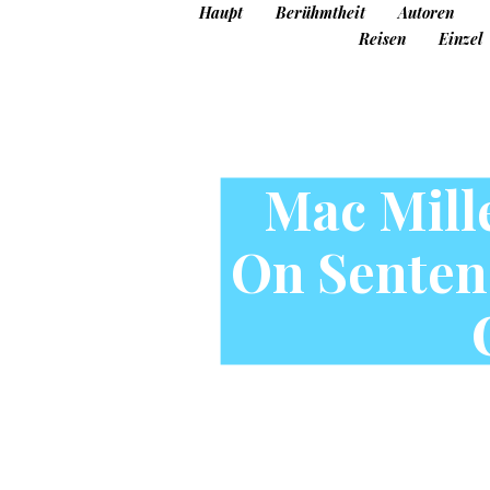
Haupt
Berühmtheit
Autoren
Reisen
Einzel
Mac Mill
On Senten