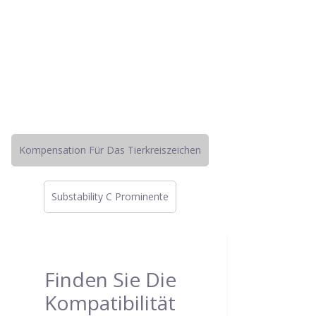
Kompensation Für Das Tierkreiszeichen
Substability C Prominente
Finden Sie Die
Kompatibilität