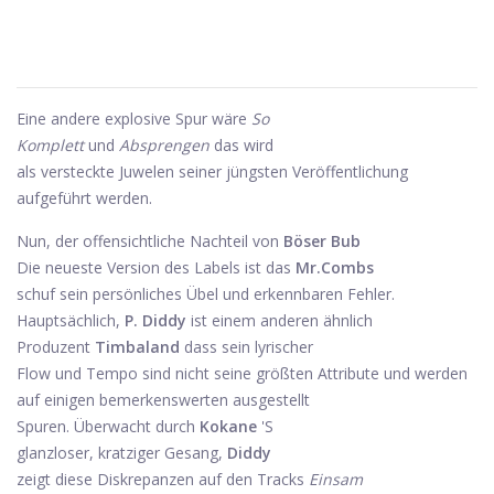
Eine andere explosive Spur wäre
So
Komplett
und
Absprengen
das wird
als versteckte Juwelen seiner jüngsten Veröffentlichung
aufgeführt werden.
Nun, der offensichtliche Nachteil von
Böser Bub
Die neueste Version des Labels ist das
Mr.Combs
schuf sein persönliches Übel und erkennbaren Fehler.
Hauptsächlich,
P. Diddy
ist einem anderen ähnlich
Produzent
Timbaland
dass sein lyrischer
Flow und Tempo sind nicht seine größten Attribute und werden
auf einigen bemerkenswerten ausgestellt
Spuren. Überwacht durch
Kokane
'S
glanzloser, kratziger Gesang,
Diddy
zeigt diese Diskrepanzen auf den Tracks
Einsam