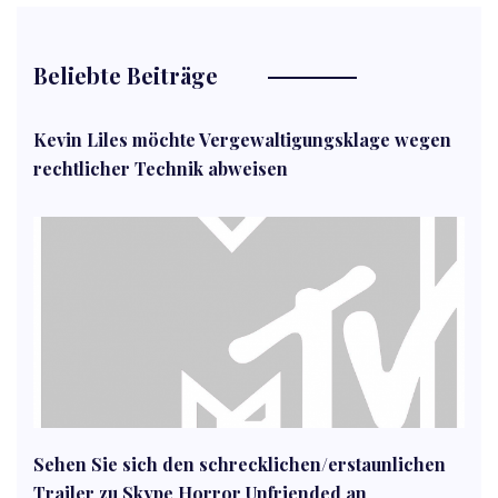
Beliebte Beiträge
Kevin Liles möchte Vergewaltigungsklage wegen
rechtlicher Technik abweisen
Sehen Sie sich den schrecklichen/erstaunlichen
Trailer zu Skype Horror Unfriended an