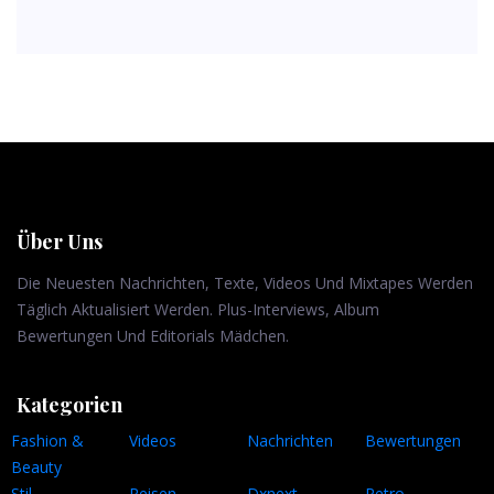
Über Uns
Die Neuesten Nachrichten, Texte, Videos Und Mixtapes Werden
Täglich Aktualisiert Werden. Plus-Interviews, Album
Bewertungen Und Editorials Mädchen.
Kategorien
Fashion &
Videos
Nachrichten
Bewertungen
Beauty
Stil
Reisen
Dxnext
Retro