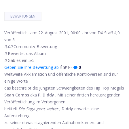
BEWERTUNGEN
Veröffentlicht am: 22. August 2001, 00:00 Uhr von DX Staff
4,0
von 5
0,00
Community-Bewertung
0
Bewertet das Album
0
Gab es ein 5/5
Geben Sie Ihre Bewertung ab
0
Weltweite Akklamation und öffentliche Kontroversen sind nur
einige Worte
das beschreibt die jüngsten Schwierigkeiten des Hip Hop Moguls
Sean Combs
aka
P. Diddy
. Mit seiner dritten herausragenden
Veröffentlichung im Verborgenen
betitelt
Die Saga geht weiter
,
Diddy
erwartet eine
Auferstehung
zu seiner etwas stagnierenden Aufnahmekarriere und