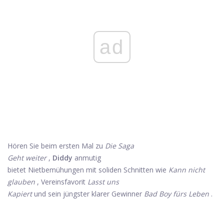
ad
Hören Sie beim ersten Mal zu
Die Saga
Geht weiter
,
Diddy
anmutig
bietet Nietbemühungen mit soliden Schnitten wie
Kann nicht
glauben
, Vereinsfavorit
Lasst uns
Kapiert
und sein jüngster klarer Gewinner
Bad Boy fürs Leben
.