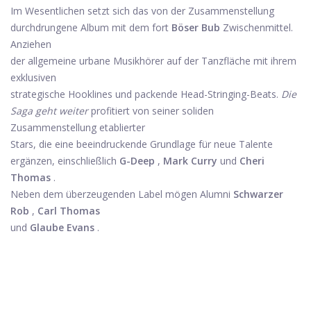
Im Wesentlichen setzt sich das von der Zusammenstellung
durchdrungene Album mit dem fort
Böser Bub
Zwischenmittel.
Anziehen
der allgemeine urbane Musikhörer auf der Tanzfläche mit ihrem
exklusiven
strategische Hooklines und packende Head-Stringing-Beats.
Die
Saga geht weiter
profitiert von seiner soliden
Zusammenstellung etablierter
Stars, die eine beeindruckende Grundlage für neue Talente
ergänzen, einschließlich
G-Deep
,
Mark Curry
und
Cheri
Thomas
.
Neben dem überzeugenden Label mögen Alumni
Schwarzer
Rob
,
Carl Thomas
und
Glaube Evans
.