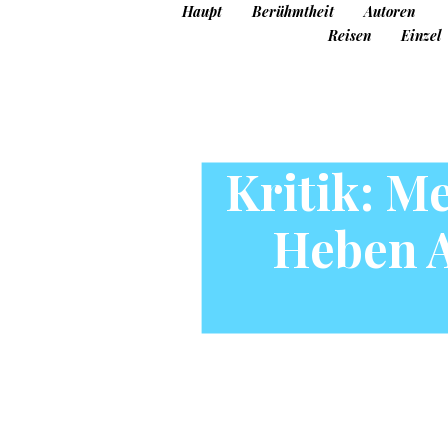
Haupt
Berühmtheit
Autoren
Reisen
Einzel
Kritik: 
Heben A