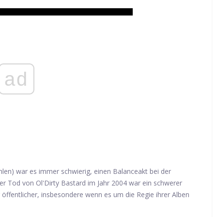
ad
len) war es immer schwierig, einen Balanceakt bei der
Der Tod von Ol'Dirty Bastard im Jahr 2004 war ein schwerer
 öffentlicher, insbesondere wenn es um die Regie ihrer Alben