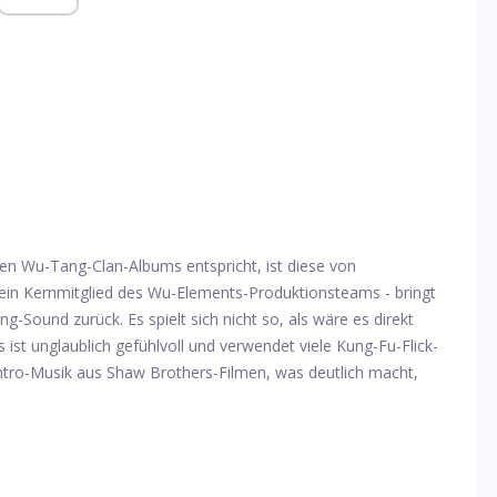
len Wu-Tang-Clan-Albums entspricht, ist diese von
 ein Kernmitglied des Wu-Elements-Produktionsteams - bringt
-Sound zurück. Es spielt sich nicht so, als wäre es direkt
ist unglaublich gefühlvoll und verwendet viele Kung-Fu-Flick-
Intro-Musik aus Shaw Brothers-Filmen, was deutlich macht,