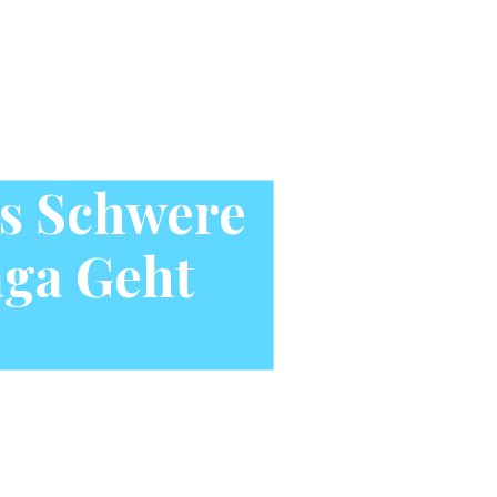
s Schwere
aga Geht