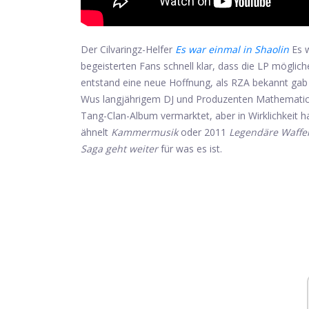
Der Cilvaringz-Helfer
Es war einmal in Shaolin
Es 
begeisterten Fans schnell klar, dass die LP möglic
entstand eine neue Hoffnung, als RZA bekannt ga
Wus langjährigem DJ und Produzenten Mathematics.
Tang-Clan-Album vermarktet, aber in Wirklichkeit 
ähnelt
Kammermusik
oder 2011
Legendäre Waffe
Saga geht weiter
für was es ist.