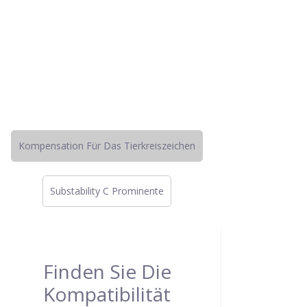
Kompensation Für Das Tierkreiszeichen
Substability C Prominente
Finden Sie Die
Kompatibilität