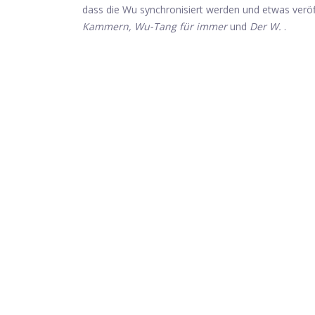
dass die Wu synchronisiert werden und etwas verö
Kammern, Wu-Tang für immer
und
Der W.
.