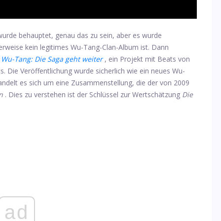
wurde behauptet, genau das zu sein, aber es wurde
herweise kein legitimes Wu-Tang-Clan-Album ist. Dann
b
Wu-Tang: Die Saga geht weiter
, ein Projekt mit Beats von
 Die Veröffentlichung wurde sicherlich wie ein neues Wu-
handelt es sich um eine Zusammenstellung, die der von 2009
n
. Dies zu verstehen ist der Schlüssel zur Wertschätzung
Die
ad