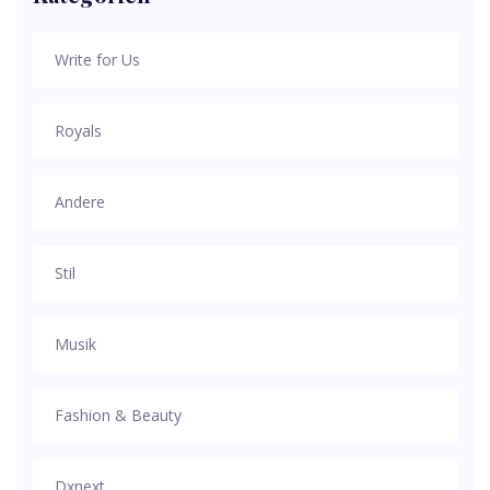
Write for Us
Royals
Andere
Stil
Musik
Fashion & Beauty
Dxnext