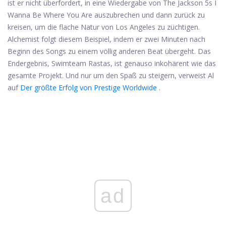
ist er nicht überfordert, in eine Wiedergabe von The Jackson 5s I
Wanna Be Where You Are auszubrechen und dann zurück zu
kreisen, um die flache Natur von Los Angeles zu züchtigen.
Alchemist folgt diesem Beispiel, indem er zwei Minuten nach
Beginn des Songs zu einem völlig anderen Beat übergeht. Das
Endergebnis, Swimteam Rastas, ist genauso inkohärent wie das
gesamte Projekt. Und nur um den Spaß zu steigern, verweist Al
auf
Der größte Erfolg von Prestige Worldwide
.
ad