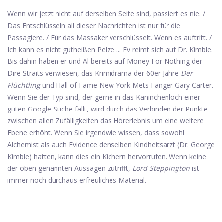
Wenn wir jetzt nicht auf derselben Seite sind, passiert es nie. /
Das Entschlüsseln all dieser Nachrichten ist nur für die
Passagiere. / Für das Massaker verschlüsselt. Wenn es auftritt. /
Ich kann es nicht gutheißen Pelze ... Ev reimt sich auf Dr. Kimble.
Bis dahin haben er und Al bereits auf Money For Nothing der
Dire Straits verwiesen, das Krimidrama der 60er Jahre
Der
Flüchtling
und Hall of Fame New York Mets Fänger Gary Carter.
Wenn Sie der Typ sind, der gerne in das Kaninchenloch einer
guten Google-Suche fällt, wird durch das Verbinden der Punkte
zwischen allen Zufälligkeiten das Hörerlebnis um eine weitere
Ebene erhöht. Wenn Sie irgendwie wissen, dass sowohl
Alchemist als auch Evidence denselben Kindheitsarzt (Dr. George
Kimble) hatten, kann dies ein Kichern hervorrufen. Wenn keine
der oben genannten Aussagen zutrifft,
Lord Steppington
ist
immer noch durchaus erfreuliches Material.