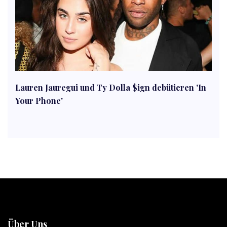
Lauren Jauregui und Ty Dolla $ign debütieren 'In
Your Phone'
Über Uns