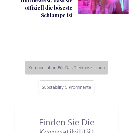
und beweist, dass sie
offiziell die böseste
Schlampe ist
Kompensation Für Das Tierkreiszeichen
Substability C Prominente
Finden Sie Die
Kompatibilität