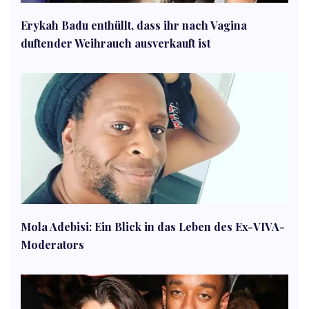
Erykah Badu enthüllt, dass ihr nach Vagina
duftender Weihrauch ausverkauft ist
Mola Adebisi: Ein Blick in das Leben des Ex-VIVA-
Moderators