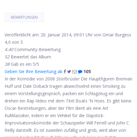
BEWERTUNGEN
Veröffentlicht am: 20. Januar 2014, 09:01 Uhr von Omar Burgess
4,0 von 5
4.40
Community-Bewertung
52
Bewertet das Album
38
Gab es ein 5/5
Geben Sie Ihre Bewertung ab
105
In der Komödie von 2008
Stiefbrüder
Die Hauptfiguren Brennan
Huff und Dale Doback tragen abwechselnd einen Smoking zu
einem Vorstellungsgespräch, packen ein Schlagzeug ein und
drehen ein Rap-Video mit dem Titel Boats 'N Hoes. Es gibt keine
Oscar-Bestrebungen, aber der Film dient als eine Art
Kultklassiker, indem er ein Vehikel für die Slapstick-
Improvisationskomödie der Schauspieler Will Ferrell und John C.
Reilly darstellt. Es ist zuweilen zufällig und grob, wird aber von