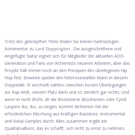
Trotz des geknöpften Titels finden Sie keinen hartnäckigen
Kommentar zu
Lord Steppington
. Die ausgeschnittene und
eingefügte Natur eignet sich für Mitglieder der aktuellen ADD-
Generation und Fans von Alchemists neueren Arbeiten, aber das
Projekt hält immer noch an den Prinzipien des überlegenen Hip
Hop fest. Beweise spielen den heterosexuellen Mann in diesem
Doppelakt. Er wechselt nahtlos zwischen kurzen Überlegungen
zur Rap-Welt, seinem Platz darin und so ziemlich gar nichts. Und
wenn er nicht droht, dir die Brustwarze abzuhacken oder Cyndi
Laupers Iko, Iko, zu singen, kommt Alchemist mit der
erforderlichen Mischung aus kräftigen Basslines, Instrumental-
und Vokal-Samples durch. Alles zusammen ergibt ein
Qualitätsalbum, das es schafft, sich nicht zu ernst zu nehmen,