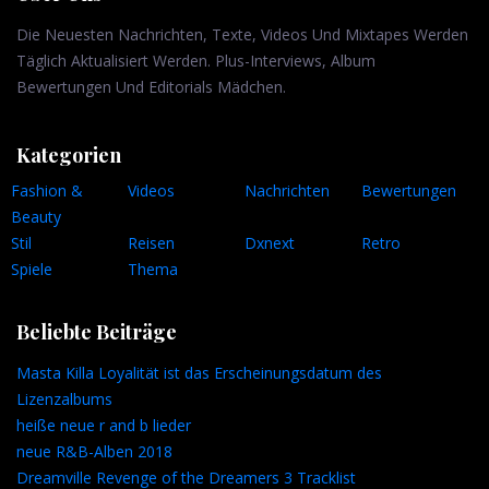
Die Neuesten Nachrichten, Texte, Videos Und Mixtapes Werden
Täglich Aktualisiert Werden. Plus-Interviews, Album
Bewertungen Und Editorials Mädchen.
Kategorien
Fashion &
Videos
Nachrichten
Bewertungen
Beauty
Stil
Reisen
Dxnext
Retro
Spiele
Thema
Beliebte Beiträge
Masta Killa Loyalität ist das Erscheinungsdatum des
Lizenzalbums
heiße neue r and b lieder
neue R&B-Alben 2018
Dreamville Revenge of the Dreamers 3 Tracklist