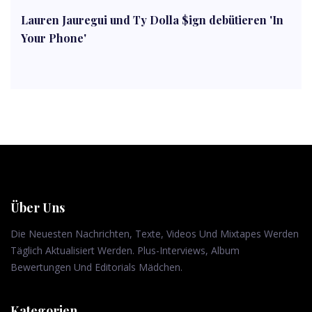
Lauren Jauregui und Ty Dolla $ign debütieren 'In
Your Phone'
Über Uns
Die Neuesten Nachrichten, Texte, Videos Und Mixtapes Werden
Täglich Aktualisiert Werden. Plus-Interviews, Album
Bewertungen Und Editorials Mädchen.
Kategorien