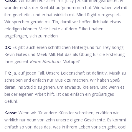
Kasse:
Wir haben vor allem mit Juicy J zusammengearbeitet. Er
war der erste, der Kontakt aufgenommen hat. Wir haben viel mit
ihm gearbeitet und er hat wirklich mit Mind Right rumgespielt.
Wir sprechen gerade mit Tip, damit wir hoffentlich bald etwas
erledigen können. Viele Leute auf dem Etikett haben
angefangen, sich zu melden.
DX:
Es gibt auch einen schriftlichen Hintergrund für Trey Songz,
Kevin Gates und Meek Mill. Hat das als Übung für die Erstellung
Ihrer gedient
Keine Handouts
Mixtape?
TK:
Ja, auf jeden Fall. Unsere Leidenschaft ist definitiv, Musik zu
schreiben und einfach nur Musik zu machen. Wir haben Spaß
daran, ins Studio zu gehen, um etwas zu kreieren, und wenn es
bei der eigenen Arbeit hilft, ist das einfach ein großartiges
Gefühl.
Kasse:
Wenn wir für andere Künstler schreiben, erzählen wir
wirklich nur neun von zehn unsere eigene Geschichte. Es kommt
einfach so vor, dass das, was in ihrem Leben vor sich geht, cool