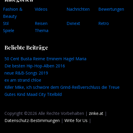
Fashion &
Videos
Nachrichten
Bewertungen
Beauty
Stil
Reisen
Dxnext
Retro
Spiele
Thema
Beliebte Beiträge
50 Cent Busta Reime Eminem Hagel Maria
Die besten Hip-Hop-Alben 2016
neue R&B-Songs 2019
ex am strand chloe
Killer Mike, ich schwöre dem Grind-Reißverschluss die Treue
Gutes Kind Maad City Titelbild
Copyright ©2026 Alle Rechte Vorbehalten |
zinke.at
|
Datenschutz-Bestimmungen
|
Write for Us
|