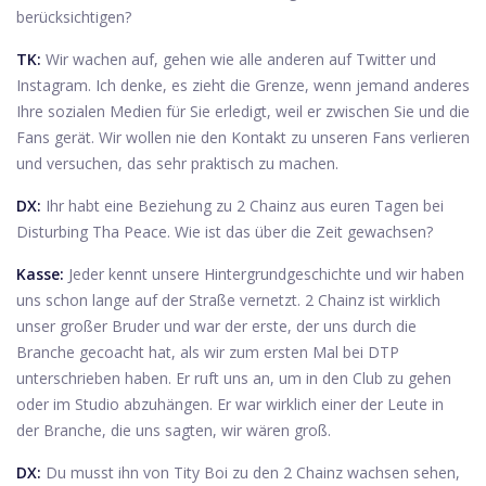
berücksichtigen?
TK:
Wir wachen auf, gehen wie alle anderen auf Twitter und
Instagram. Ich denke, es zieht die Grenze, wenn jemand anderes
Ihre sozialen Medien für Sie erledigt, weil er zwischen Sie und die
Fans gerät. Wir wollen nie den Kontakt zu unseren Fans verlieren
und versuchen, das sehr praktisch zu machen.
DX:
Ihr habt eine Beziehung zu 2 Chainz aus euren Tagen bei
Disturbing Tha Peace. Wie ist das über die Zeit gewachsen?
Kasse:
Jeder kennt unsere Hintergrundgeschichte und wir haben
uns schon lange auf der Straße vernetzt. 2 Chainz ist wirklich
unser großer Bruder und war der erste, der uns durch die
Branche gecoacht hat, als wir zum ersten Mal bei DTP
unterschrieben haben. Er ruft uns an, um in den Club zu gehen
oder im Studio abzuhängen. Er war wirklich einer der Leute in
der Branche, die uns sagten, wir wären groß.
DX:
Du musst ihn von Tity Boi zu den 2 Chainz wachsen sehen,