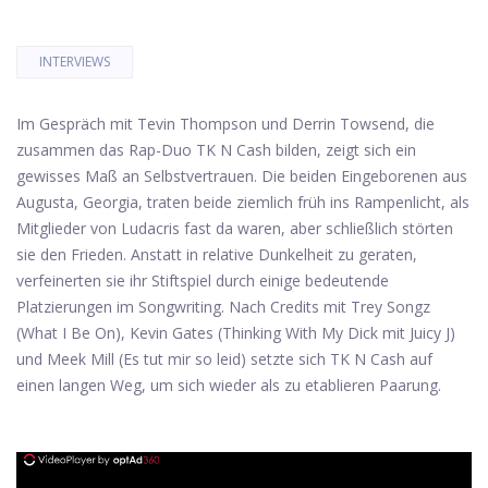
INTERVIEWS
Im Gespräch mit Tevin Thompson und Derrin Towsend, die
zusammen das Rap-Duo TK N Cash bilden, zeigt sich ein
gewisses Maß an Selbstvertrauen. Die beiden Eingeborenen aus
Augusta, Georgia, traten beide ziemlich früh ins Rampenlicht, als
Mitglieder von Ludacris fast da waren, aber schließlich störten
sie den Frieden. Anstatt in relative Dunkelheit zu geraten,
verfeinerten sie ihr Stiftspiel durch einige bedeutende
Platzierungen im Songwriting. Nach Credits mit Trey Songz
(What I Be On), Kevin Gates (Thinking With My Dick mit Juicy J)
und Meek Mill (Es tut mir so leid) setzte sich TK N Cash auf
einen langen Weg, um sich wieder als zu etablieren Paarung.