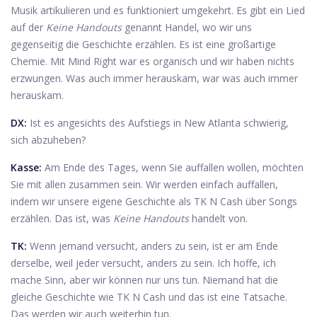
Musik artikulieren und es funktioniert umgekehrt. Es gibt ein Lied
auf der
Keine Handouts
genannt Handel, wo wir uns
gegenseitig die Geschichte erzählen. Es ist eine großartige
Chemie. Mit Mind Right war es organisch und wir haben nichts
erzwungen. Was auch immer herauskam, war was auch immer
herauskam.
DX:
Ist es angesichts des Aufstiegs in New Atlanta schwierig,
sich abzuheben?
Kasse:
Am Ende des Tages, wenn Sie auffallen wollen, möchten
Sie mit allen zusammen sein. Wir werden einfach auffallen,
indem wir unsere eigene Geschichte als TK N Cash über Songs
erzählen. Das ist, was
Keine Handouts
handelt von.
TK:
Wenn jemand versucht, anders zu sein, ist er am Ende
derselbe, weil jeder versucht, anders zu sein. Ich hoffe, ich
mache Sinn, aber wir können nur uns tun. Niemand hat die
gleiche Geschichte wie TK N Cash und das ist eine Tatsache.
Das werden wir auch weiterhin tun.