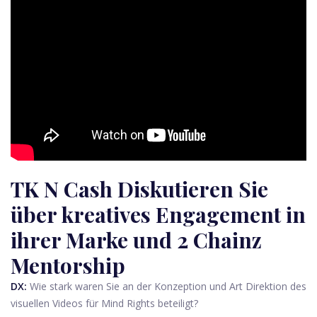
TK N Cash Diskutieren Sie
über kreatives Engagement in
ihrer Marke und 2 Chainz
Mentorship
DX:
Wie stark waren Sie an der Konzeption und Art Direktion des
visuellen Videos für Mind Rights beteiligt?