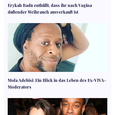
Erykah Badu enthüllt, dass ihr nach Vagina
duftender Weihrauch ausverkauft ist
Mola Adebisi: Ein Blick in das Leben des Ex-VIVA-
Moderators