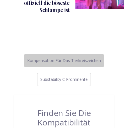
offiziell die böseste
Schlampe ist
Kompensation Für Das Tierkreiszeichen
Substability C Prominente
Finden Sie Die
Kompatibilität