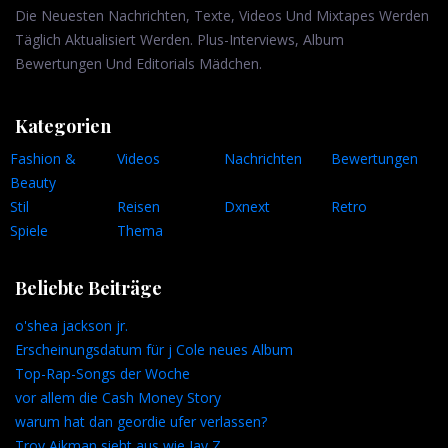
Die Neuesten Nachrichten, Texte, Videos Und Mixtapes Werden
Täglich Aktualisiert Werden. Plus-Interviews, Album
Bewertungen Und Editorials Mädchen.
Kategorien
Fashion &
Videos
Nachrichten
Bewertungen
Beauty
Stil
Reisen
Dxnext
Retro
Spiele
Thema
Beliebte Beiträge
o'shea jackson jr.
Erscheinungsdatum für j Cole neues Album
Top-Rap-Songs der Woche
vor allem die Cash Money Story
warum hat dan geordie ufer verlassen?
Troy Aikman sieht aus wie Jay Z