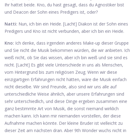
Ihr hattet beide. Kno, du hast gesagt, dass du Agnostiker bist
und Deacon der Sohn eines Predigers ist, oder?
Natti:
Nun, ich bin ein Heide. [Lacht] Diakon ist der Sohn eines
Predigers und Kno ist nicht verbunden, aber ich bin ein Heide.
Kno:
Ich denke, dass irgendein anderes Make-up dieser Gruppe
und Sie nicht die Musik bekommen würden, die wir anbieten. Ich
weiß nicht, ob Sie das wissen, aber ich bin weiß und sie sind es
nicht. [Lacht] Es gibt viele Unterschiede in uns als Menschen,
vom Hintergrund bis zum religiösen Zeug. Wenn wir diese
einzigartigen Erfahrungen nicht hätten, wäre die Musik einfach
nicht dieselbe. Wir sind Freunde, also sind wir uns alle auf
unterschiedliche Weise ähnlich, aber unsere Erfahrungen sind
sehr unterschiedlich, und diese Dinge ergeben zusammen eine
ganz bestimmte Art von Musik, die sonst niemand wirklich
machen kann. Ich kann mir niemanden vorstellen, der diese
Aufnahme machen könnte. Der kleine Bruder ist vielleicht zu
dieser Zeit am nächsten dran. Aber 9th Wonder wuchs nicht in