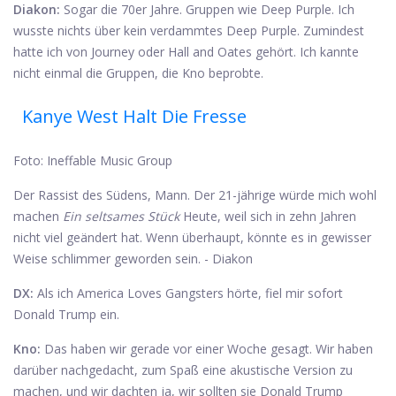
Diakon:
Sogar die 70er Jahre. Gruppen wie Deep Purple. Ich
wusste nichts über kein verdammtes Deep Purple. Zumindest
hatte ich von Journey oder Hall and Oates gehört. Ich kannte
nicht einmal die Gruppen, die Kno beprobte.
Kanye West Halt Die Fresse
Foto: Ineffable Music Group
Der Rassist des Südens, Mann. Der 21-jährige würde mich wohl
machen
Ein seltsames Stück
Heute, weil sich in zehn Jahren
nicht viel geändert hat. Wenn überhaupt, könnte es in gewisser
Weise schlimmer geworden sein. - Diakon
DX:
Als ich America Loves Gangsters hörte, fiel mir sofort
Donald Trump ein.
Kno:
Das haben wir gerade vor einer Woche gesagt. Wir haben
darüber nachgedacht, zum Spaß eine akustische Version zu
machen, und wir dachten ja, wir sollten sie Donald Trump