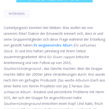
INTERVIEWS
Cunninlynguists könnten hier bleiben. Was wollen wir von
unserem Erbe? Diakon der Bösewicht erinnert sich, dass er und
seine Gruppenmitglieder sich diese Frage während der Erstellung
von gestellt haben
ihr wegweisendes Album
Ein seltsames
Stück
. Er und Kno hatten jahrelang mit ihrem Debüt
zusammengearbeitet
Wird für Essen rappen
kritische
Anerkennung und sein Follow-up von 2003,
SouthernUnderground
, das Gleiche machen. Aber die Gruppe
machte Mitte der 2000er Jahre Veränderungen durch. Kno wurde
nach ihm ein gefragter Produzent
Das weiße Albulum
stach aus
einer Reihe von Remix-Projekten von Jay Z heraus
Das
schwarze Album
. Kreative und persönliche Probleme mit Herrn
SOS, der sich der Gruppe für angeschlossen hatte
SouthernUnderground
erreichten einen Kopf. Und Natti, frisch