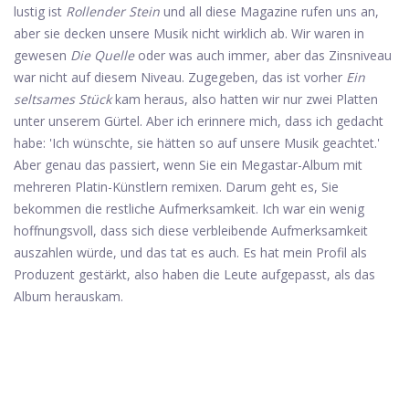
lustig ist
Rollender Stein
und all diese Magazine rufen uns an,
aber sie decken unsere Musik nicht wirklich ab. Wir waren in
gewesen
Die Quelle
oder was auch immer, aber das Zinsniveau
war nicht auf diesem Niveau. Zugegeben, das ist vorher
Ein
seltsames Stück
kam heraus, also hatten wir nur zwei Platten
unter unserem Gürtel. Aber ich erinnere mich, dass ich gedacht
habe: 'Ich wünschte, sie hätten so auf unsere Musik geachtet.'
Aber genau das passiert, wenn Sie ein Megastar-Album mit
mehreren Platin-Künstlern remixen. Darum geht es, Sie
bekommen die restliche Aufmerksamkeit. Ich war ein wenig
hoffnungsvoll, dass sich diese verbleibende Aufmerksamkeit
auszahlen würde, und das tat es auch. Es hat mein Profil als
Produzent gestärkt, also haben die Leute aufgepasst, als das
Album herauskam.