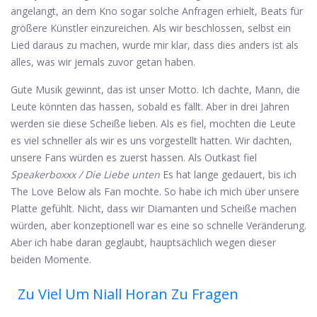
angelangt, an dem Kno sogar solche Anfragen erhielt, Beats für
größere Künstler einzureichen. Als wir beschlossen, selbst ein
Lied daraus zu machen, wurde mir klar, dass dies anders ist als
alles, was wir jemals zuvor getan haben.
Gute Musik gewinnt, das ist unser Motto. Ich dachte, Mann, die
Leute könnten das hassen, sobald es fällt. Aber in drei Jahren
werden sie diese Scheiße lieben. Als es fiel, mochten die Leute
es viel schneller als wir es uns vorgestellt hatten. Wir dachten,
unsere Fans würden es zuerst hassen. Als Outkast fiel
Speakerboxxx / Die Liebe unten
Es hat lange gedauert, bis ich
The Love Below als Fan mochte. So habe ich mich über unsere
Platte gefühlt. Nicht, dass wir Diamanten und Scheiße machen
würden, aber konzeptionell war es eine so schnelle Veränderung.
Aber ich habe daran geglaubt, hauptsächlich wegen dieser
beiden Momente.
Zu Viel Um Niall Horan Zu Fragen