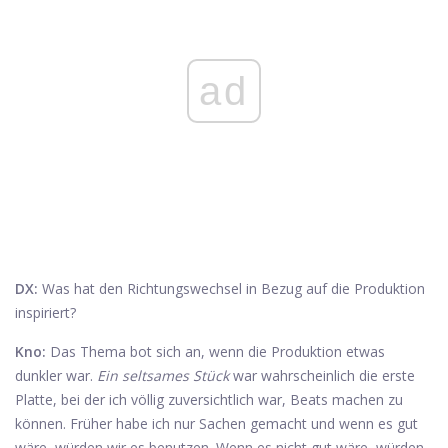
ad
DX:
Was hat den Richtungswechsel in Bezug auf die Produktion
inspiriert?
Kno:
Das Thema bot sich an, wenn die Produktion etwas
dunkler war.
Ein seltsames Stück
war wahrscheinlich die erste
Platte, bei der ich völlig zuversichtlich war, Beats machen zu
können. Früher habe ich nur Sachen gemacht und wenn es gut
wäre, würden wir es benutzen. Wenn es nicht gut wäre, würden