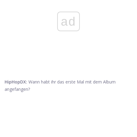
ad
HipHopDX:
Wann habt ihr das erste Mal mit dem Album
angefangen?