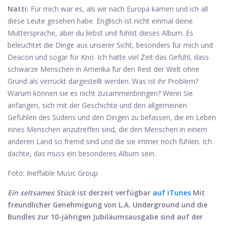
Natti:
Für mich war es, als wir nach Europa kamen und ich all
diese Leute gesehen habe. Englisch ist nicht einmal deine
Muttersprache, aber du liebst und fühlst dieses Album. Es
beleuchtet die Dinge aus unserer Sicht, besonders für mich und
Deacon und sogar für Kno. Ich hatte viel Zeit das Gefühl, dass
schwarze Menschen in Amerika für den Rest der Welt ohne
Grund als verrückt dargestellt werden. Was ist ihr Problem?
Warum können sie es nicht zusammenbringen? Wenn Sie
anfangen, sich mit der Geschichte und den allgemeinen
Gefühlen des Südens und den Dingen zu befassen, die im Leben
eines Menschen anzutreffen sind, die den Menschen in einem
anderen Land so fremd sind und die sie immer noch fühlen. Ich
dachte, das muss ein besonderes Album sein.
Foto: Ineffable Music Group
Ein seltsames Stück
ist derzeit verfügbar
auf iTunes
Mit
freundlicher Genehmigung von L.A. Underground und die
Bundles zur 10-jährigen Jubiläumsausgabe sind auf der