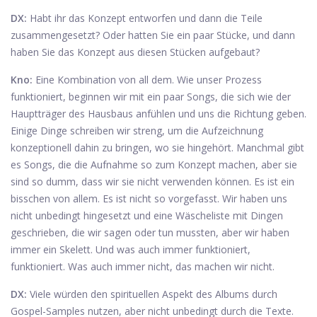
DX:
Habt ihr das Konzept entworfen und dann die Teile
zusammengesetzt? Oder hatten Sie ein paar Stücke, und dann
haben Sie das Konzept aus diesen Stücken aufgebaut?
Kno:
Eine Kombination von all dem. Wie unser Prozess
funktioniert, beginnen wir mit ein paar Songs, die sich wie der
Hauptträger des Hausbaus anfühlen und uns die Richtung geben.
Einige Dinge schreiben wir streng, um die Aufzeichnung
konzeptionell dahin zu bringen, wo sie hingehört. Manchmal gibt
es Songs, die die Aufnahme so zum Konzept machen, aber sie
sind so dumm, dass wir sie nicht verwenden können. Es ist ein
bisschen von allem. Es ist nicht so vorgefasst. Wir haben uns
nicht unbedingt hingesetzt und eine Wäscheliste mit Dingen
geschrieben, die wir sagen oder tun mussten, aber wir haben
immer ein Skelett. Und was auch immer funktioniert,
funktioniert. Was auch immer nicht, das machen wir nicht.
DX:
Viele würden den spirituellen Aspekt des Albums durch
Gospel-Samples nutzen, aber nicht unbedingt durch die Texte.