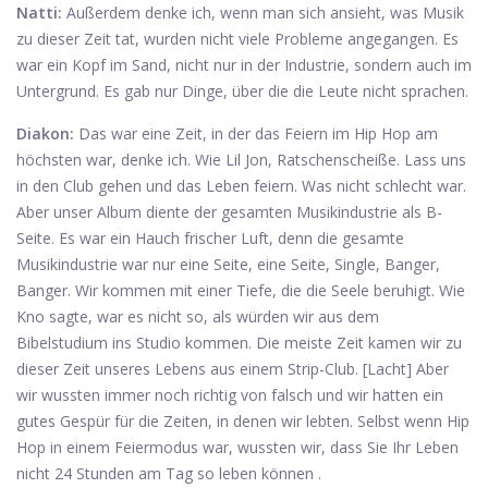
Natti:
Außerdem denke ich, wenn man sich ansieht, was Musik
zu dieser Zeit tat, wurden nicht viele Probleme angegangen. Es
war ein Kopf im Sand, nicht nur in der Industrie, sondern auch im
Untergrund. Es gab nur Dinge, über die die Leute nicht sprachen.
Diakon:
Das war eine Zeit, in der das Feiern im Hip Hop am
höchsten war, denke ich. Wie Lil Jon, Ratschenscheiße. Lass uns
in den Club gehen und das Leben feiern. Was nicht schlecht war.
Aber unser Album diente der gesamten Musikindustrie als B-
Seite. Es war ein Hauch frischer Luft, denn die gesamte
Musikindustrie war nur eine Seite, eine Seite, Single, Banger,
Banger. Wir kommen mit einer Tiefe, die die Seele beruhigt. Wie
Kno sagte, war es nicht so, als würden wir aus dem
Bibelstudium ins Studio kommen. Die meiste Zeit kamen wir zu
dieser Zeit unseres Lebens aus einem Strip-Club. [Lacht] Aber
wir wussten immer noch richtig von falsch und wir hatten ein
gutes Gespür für die Zeiten, in denen wir lebten. Selbst wenn Hip
Hop in einem Feiermodus war, wussten wir, dass Sie Ihr Leben
nicht 24 Stunden am Tag so leben können .