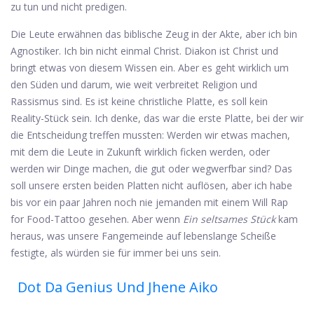
zu tun und nicht predigen.
Die Leute erwähnen das biblische Zeug in der Akte, aber ich bin
Agnostiker. Ich bin nicht einmal Christ. Diakon ist Christ und
bringt etwas von diesem Wissen ein. Aber es geht wirklich um
den Süden und darum, wie weit verbreitet Religion und
Rassismus sind. Es ist keine christliche Platte, es soll kein
Reality-Stück sein. Ich denke, das war die erste Platte, bei der wir
die Entscheidung treffen mussten: Werden wir etwas machen,
mit dem die Leute in Zukunft wirklich ficken werden, oder
werden wir Dinge machen, die gut oder wegwerfbar sind? Das
soll unsere ersten beiden Platten nicht auflösen, aber ich habe
bis vor ein paar Jahren noch nie jemanden mit einem Will Rap
for Food-Tattoo gesehen. Aber wenn
Ein seltsames Stück
kam
heraus, was unsere Fangemeinde auf lebenslange Scheiße
festigte, als würden sie für immer bei uns sein.
Dot Da Genius Und Jhene Aiko