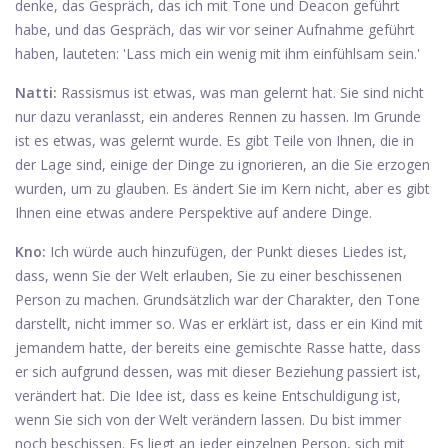
denke, das Gespräch, das ich mit Tone und Deacon geführt
habe, und das Gespräch, das wir vor seiner Aufnahme geführt
haben, lauteten: 'Lass mich ein wenig mit ihm einfühlsam sein.'
Natti:
Rassismus ist etwas, was man gelernt hat. Sie sind nicht
nur dazu veranlasst, ein anderes Rennen zu hassen. Im Grunde
ist es etwas, was gelernt wurde. Es gibt Teile von Ihnen, die in
der Lage sind, einige der Dinge zu ignorieren, an die Sie erzogen
wurden, um zu glauben. Es ändert Sie im Kern nicht, aber es gibt
Ihnen eine etwas andere Perspektive auf andere Dinge.
Kno:
Ich würde auch hinzufügen, der Punkt dieses Liedes ist,
dass, wenn Sie der Welt erlauben, Sie zu einer beschissenen
Person zu machen. Grundsätzlich war der Charakter, den Tone
darstellt, nicht immer so. Was er erklärt ist, dass er ein Kind mit
jemandem hatte, der bereits eine gemischte Rasse hatte, dass
er sich aufgrund dessen, was mit dieser Beziehung passiert ist,
verändert hat. Die Idee ist, dass es keine Entschuldigung ist,
wenn Sie sich von der Welt verändern lassen. Du bist immer
noch beschissen. Es liegt an jeder einzelnen Person, sich mit