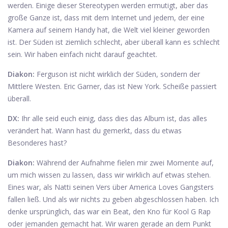
werden. Einige dieser Stereotypen werden ermutigt, aber das
große Ganze ist, dass mit dem Internet und jedem, der eine
Kamera auf seinem Handy hat, die Welt viel kleiner geworden
ist. Der Süden ist ziemlich schlecht, aber überall kann es schlecht
sein. Wir haben einfach nicht darauf geachtet.
Diakon:
Ferguson ist nicht wirklich der Süden, sondern der
Mittlere Westen. Eric Garner, das ist New York. Scheiße passiert
überall.
DX:
Ihr alle seid euch einig, dass dies das Album ist, das alles
verändert hat. Wann hast du gemerkt, dass du etwas
Besonderes hast?
Diakon:
Während der Aufnahme fielen mir zwei Momente auf,
um mich wissen zu lassen, dass wir wirklich auf etwas stehen.
Eines war, als Natti seinen Vers über America Loves Gangsters
fallen ließ. Und als wir nichts zu geben abgeschlossen haben. Ich
denke ursprünglich, das war ein Beat, den Kno für Kool G Rap
oder jemanden gemacht hat. Wir waren gerade an dem Punkt