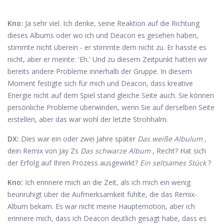
Kno:
Ja sehr viel. Ich denke, seine Reaktion auf die Richtung
dieses Albums oder wo ich und Deacon es gesehen haben,
stimmte nicht überein - er stimmte dem nicht zu. Er hasste es
nicht, aber er meinte: 'Eh.' Und zu diesem Zeitpunkt hatten wir
bereits andere Probleme innerhalb der Gruppe. In diesem
Moment festigte sich für mich und Deacon, dass kreative
Energie nicht auf dem Spiel stand gleiche Seite auch. Sie können
persönliche Probleme überwinden, wenn Sie auf derselben Seite
erstellen, aber das war wohl der letzte Strohhalm.
DX:
Dies war ein oder zwei Jahre später
Das weiße Albulum
,
dein Remix von Jay Zs
Das schwarze Album
, Recht? Hat sich
der Erfolg auf Ihren Prozess ausgewirkt?
Ein seltsames Stück
?
Kno:
Ich erinnere mich an die Zeit, als ich mich ein wenig
beunruhigt über die Aufmerksamkeit fühlte, die das Remix-
Album bekam. Es war nicht meine Hauptemotion, aber ich
erinnere mich, dass ich Deacon deutlich gesagt habe, dass es