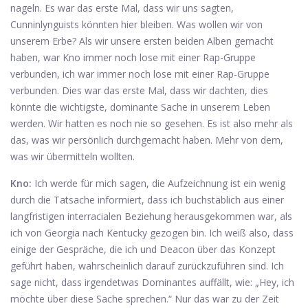
nageln. Es war das erste Mal, dass wir uns sagten,
Cunninlynguists könnten hier bleiben. Was wollen wir von
unserem Erbe? Als wir unsere ersten beiden Alben gemacht
haben, war Kno immer noch lose mit einer Rap-Gruppe
verbunden, ich war immer noch lose mit einer Rap-Gruppe
verbunden. Dies war das erste Mal, dass wir dachten, dies
könnte die wichtigste, dominante Sache in unserem Leben
werden. Wir hatten es noch nie so gesehen. Es ist also mehr als
das, was wir persönlich durchgemacht haben. Mehr von dem,
was wir übermitteln wollten.
Kno:
Ich werde für mich sagen, die Aufzeichnung ist ein wenig
durch die Tatsache informiert, dass ich buchstäblich aus einer
langfristigen interracialen Beziehung herausgekommen war, als
ich von Georgia nach Kentucky gezogen bin. Ich weiß also, dass
einige der Gespräche, die ich und Deacon über das Konzept
geführt haben, wahrscheinlich darauf zurückzuführen sind. Ich
sage nicht, dass irgendetwas Dominantes auffällt, wie: „Hey, ich
möchte über diese Sache sprechen.“ Nur das war zu der Zeit