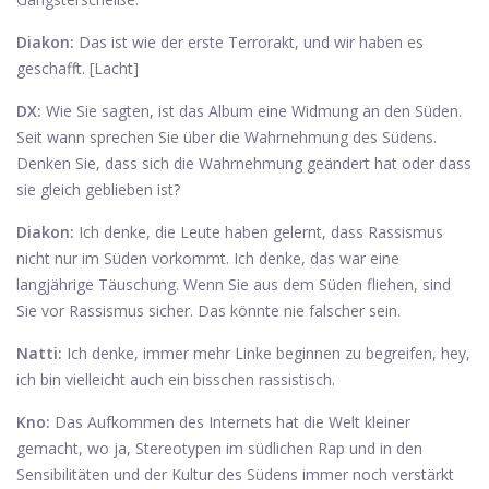
Diakon:
Das ist wie der erste Terrorakt, und wir haben es
geschafft. [Lacht]
DX:
Wie Sie sagten, ist das Album eine Widmung an den Süden.
Seit wann sprechen Sie über die Wahrnehmung des Südens.
Denken Sie, dass sich die Wahrnehmung geändert hat oder dass
sie gleich geblieben ist?
Diakon:
Ich denke, die Leute haben gelernt, dass Rassismus
nicht nur im Süden vorkommt. Ich denke, das war eine
langjährige Täuschung. Wenn Sie aus dem Süden fliehen, sind
Sie vor Rassismus sicher. Das könnte nie falscher sein.
Natti:
Ich denke, immer mehr Linke beginnen zu begreifen, hey,
ich bin vielleicht auch ein bisschen rassistisch.
Kno:
Das Aufkommen des Internets hat die Welt kleiner
gemacht, wo ja, Stereotypen im südlichen Rap und in den
Sensibilitäten und der Kultur des Südens immer noch verstärkt