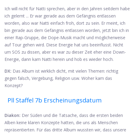
Ich will nicht für Natti sprechen, aber in den Jahren seitdem habe
ich gelernt ... Er war gerade aus dem Gefängnis entlassen
worden, also war Natti einfach froh, dort zu sein. Er meint, ich
bin gerade aus dem Gefängnis entlassen worden, jetzt bin ich in
einer Rap-Gruppe, die Dope-Musik macht und möglicherweise
auf Tour gehen wird. Diese Energie hat uns beeinflusst. Nicht
um SOS zu dissen, aber es war zu dieser Zeit eher eine Down-
Energie, dann kam Natti herein und hob es wieder hoch.
DX:
Das Album ist wirklich dicht, mit vielen Themen: richtig
gegen falsch, Vergebung, Religion usw. Woher kam das
Konzept?
Pll Staffel 7b Erscheinungsdatum
Diakon:
Der Süden und die Tatsache, dass die ersten beiden
Alben keine klaren Konzepte hatten, die uns als Menschen
repräsentierten. Für das dritte Album wussten wir, dass unsere