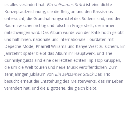
es alles verändert hat.
Ein seltsames Stück
ist eine dichte
Konzeptaufzeichnung, die die Religion und den Rassismus
untersucht, die Grundnahrungsmittel des Südens sind, und den
Raum zwischen richtig und falsch in Frage stellt, der immer
mitschwingen wird. Das Album wurde von der Kritik hoch gelobt
und half ihnen, nationale und internationale Tourdaten mit
Depeche Mode, Pharrell Williams und Kanye West zu sichern. Ein
Jahrzehnt später bleibt das Album ihr Hauptwerk, und The
Cunninlynguists sind eine der letzten echten Hip-Hop-Gruppen,
die um die Welt touren und neue Musik veröffentlichen. Zum
zehnjährigen Jubiläum von
Ein seltsames Stück
Das Trio
besucht erneut die Entstehung des Meisterwerks, das ihr Leben
verändert hat, und die Bigotterie, die gleich bleibt.