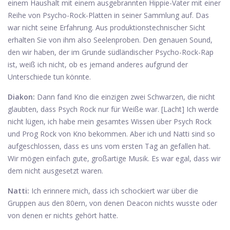
einem Haushalt mit einem ausgebrannten Hippie-Vater mit einer
Reihe von Psycho-Rock-Platten in seiner Sammlung auf. Das
war nicht seine Erfahrung. Aus produktionstechnischer Sicht
erhalten Sie von ihm also Seelenproben. Den genauen Sound,
den wir haben, der im Grunde südländischer Psycho-Rock-Rap
ist, weiß ich nicht, ob es jemand anderes aufgrund der
Unterschiede tun könnte.
Diakon:
Dann fand Kno die einzigen zwei Schwarzen, die nicht
glaubten, dass Psych Rock nur für Weiße war. [Lacht] Ich werde
nicht lügen, ich habe mein gesamtes Wissen über Psych Rock
und Prog Rock von Kno bekommen. Aber ich und Natti sind so
aufgeschlossen, dass es uns vom ersten Tag an gefallen hat.
Wir mögen einfach gute, großartige Musik. Es war egal, dass wir
dem nicht ausgesetzt waren.
Natti:
Ich erinnere mich, dass ich schockiert war über die
Gruppen aus den 80ern, von denen Deacon nichts wusste oder
von denen er nichts gehört hatte.