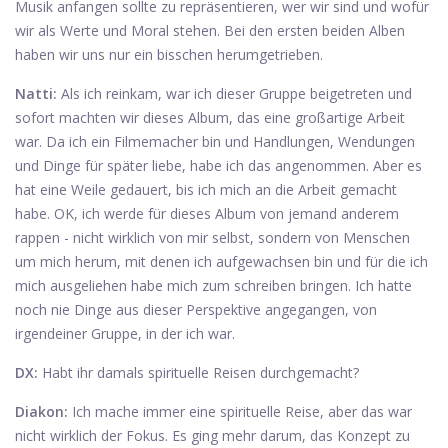
Musik anfangen sollte zu repräsentieren, wer wir sind und wofür
wir als Werte und Moral stehen. Bei den ersten beiden Alben
haben wir uns nur ein bisschen herumgetrieben.
Natti:
Als ich reinkam, war ich dieser Gruppe beigetreten und
sofort machten wir dieses Album, das eine großartige Arbeit
war. Da ich ein Filmemacher bin und Handlungen, Wendungen
und Dinge für später liebe, habe ich das angenommen. Aber es
hat eine Weile gedauert, bis ich mich an die Arbeit gemacht
habe. OK, ich werde für dieses Album von jemand anderem
rappen - nicht wirklich von mir selbst, sondern von Menschen
um mich herum, mit denen ich aufgewachsen bin und für die ich
mich ausgeliehen habe mich zum schreiben bringen. Ich hatte
noch nie Dinge aus dieser Perspektive angegangen, von
irgendeiner Gruppe, in der ich war.
DX:
Habt ihr damals spirituelle Reisen durchgemacht?
Diakon:
Ich mache immer eine spirituelle Reise, aber das war
nicht wirklich der Fokus. Es ging mehr darum, das Konzept zu