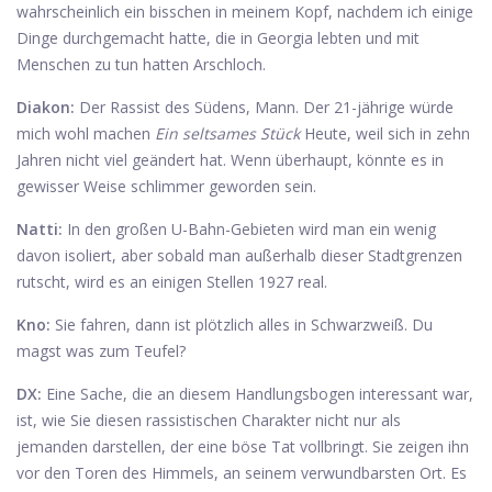
wahrscheinlich ein bisschen in meinem Kopf, nachdem ich einige
Dinge durchgemacht hatte, die in Georgia lebten und mit
Menschen zu tun hatten Arschloch.
Diakon:
Der Rassist des Südens, Mann. Der 21-jährige würde
mich wohl machen
Ein seltsames Stück
Heute, weil sich in zehn
Jahren nicht viel geändert hat. Wenn überhaupt, könnte es in
gewisser Weise schlimmer geworden sein.
Natti:
In den großen U-Bahn-Gebieten wird man ein wenig
davon isoliert, aber sobald man außerhalb dieser Stadtgrenzen
rutscht, wird es an einigen Stellen 1927 real.
Kno:
Sie fahren, dann ist plötzlich alles in Schwarzweiß. Du
magst was zum Teufel?
DX:
Eine Sache, die an diesem Handlungsbogen interessant war,
ist, wie Sie diesen rassistischen Charakter nicht nur als
jemanden darstellen, der eine böse Tat vollbringt. Sie zeigen ihn
vor den Toren des Himmels, an seinem verwundbarsten Ort. Es