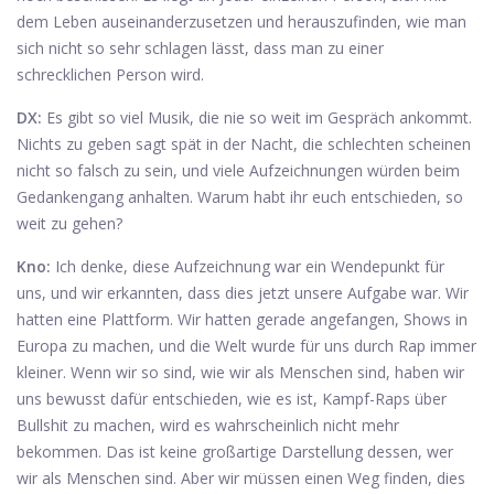
dem Leben auseinanderzusetzen und herauszufinden, wie man
sich nicht so sehr schlagen lässt, dass man zu einer
schrecklichen Person wird.
DX:
Es gibt so viel Musik, die nie so weit im Gespräch ankommt.
Nichts zu geben sagt spät in der Nacht, die schlechten scheinen
nicht so falsch zu sein, und viele Aufzeichnungen würden beim
Gedankengang anhalten. Warum habt ihr euch entschieden, so
weit zu gehen?
Kno:
Ich denke, diese Aufzeichnung war ein Wendepunkt für
uns, und wir erkannten, dass dies jetzt unsere Aufgabe war. Wir
hatten eine Plattform. Wir hatten gerade angefangen, Shows in
Europa zu machen, und die Welt wurde für uns durch Rap immer
kleiner. Wenn wir so sind, wie wir als Menschen sind, haben wir
uns bewusst dafür entschieden, wie es ist, Kampf-Raps über
Bullshit zu machen, wird es wahrscheinlich nicht mehr
bekommen. Das ist keine großartige Darstellung dessen, wer
wir als Menschen sind. Aber wir müssen einen Weg finden, dies