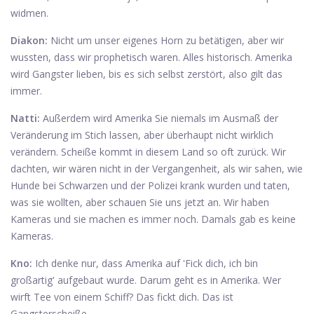
widmen.
Diakon:
Nicht um unser eigenes Horn zu betätigen, aber wir
wussten, dass wir prophetisch waren. Alles historisch. Amerika
wird Gangster lieben, bis es sich selbst zerstört, also gilt das
immer.
Natti:
Außerdem wird Amerika Sie niemals im Ausmaß der
Veränderung im Stich lassen, aber überhaupt nicht wirklich
verändern. Scheiße kommt in diesem Land so oft zurück. Wir
dachten, wir wären nicht in der Vergangenheit, als wir sahen, wie
Hunde bei Schwarzen und der Polizei krank wurden und taten,
was sie wollten, aber schauen Sie uns jetzt an. Wir haben
Kameras und sie machen es immer noch. Damals gab es keine
Kameras.
Kno:
Ich denke nur, dass Amerika auf 'Fick dich, ich bin
großartig' aufgebaut wurde. Darum geht es in Amerika. Wer
wirft Tee von einem Schiff? Das fickt dich. Das ist
Gangsterscheiße.