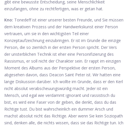
gibt eine bewusste Entscheidung, seine Menschlichkeit
einzufangen, ohne zu rechtfertigen, was er getan hat.
Kno:
Tonedeff ist einer unserer besten Freunde, und Sie müssen
dem kreativen Prozess und der Handwerkskunst einer Person
vertrauen, um sie in den wichtigsten Teil einer
Konzeptaufzeichnung einzubringen. Er ist im Grunde die einzige
Person, die so ziemlich in der ersten Person spricht. Der Vers
der unsterblichen Technik ist eher eine Personifizierung des
Rassismus, er soll nicht der Charakter sein. Er rappt im einzigen
Moment des Albums aus der Perspektive der ersten Person,
abgesehen davon, dass Deacon Saint Peter ist. Wir hatten eine
lange Diskussion darüber. Ich wollte im Grunde, dass er den Kerl
nicht absolut verabscheuungswürdig macht. Jeder ist ein
Mensch, und egal wie verdammt ignorant und rassistisch du
bist, es wird eine Faser von dir geben, die denkt, dass du das
Richtige tust. Du bist wahrscheinlich ein dummer Arsch und
machst absolut nicht das Richtige. Aber wenn Sie kein Soziopath
sind, denken alle, die nichts wissen, dass sie das Richtige tun. Ich