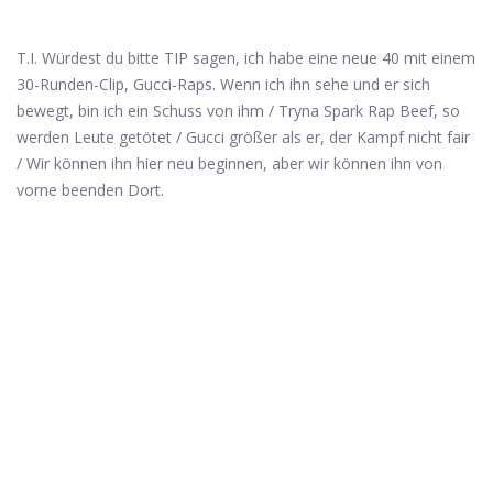
T.I. Würdest du bitte TIP sagen, ich habe eine neue 40 mit einem
30-Runden-Clip, Gucci-Raps. Wenn ich ihn sehe und er sich
bewegt, bin ich ein Schuss von ihm / Tryna Spark Rap Beef, so
werden Leute getötet / Gucci größer als er, der Kampf nicht fair
/ Wir können ihn hier neu beginnen, aber wir können ihn von
vorne beenden Dort.