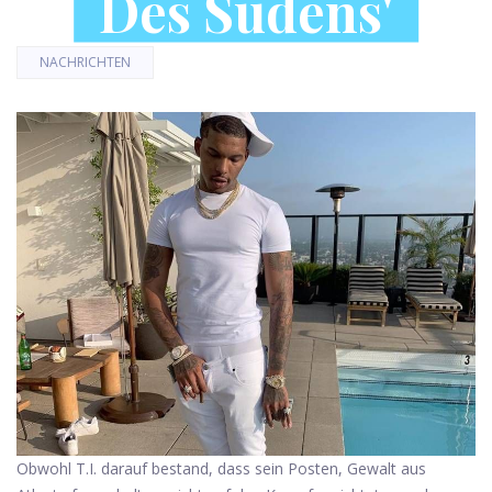
Des Südens'
NACHRICHTEN
Obwohl T.I. darauf bestand, dass sein Posten, Gewalt aus