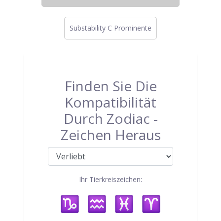
Substability C Prominente
Finden Sie Die
Kompatibilität
Durch Zodiac -
Zeichen Heraus
Ihr Tierkreiszeichen: