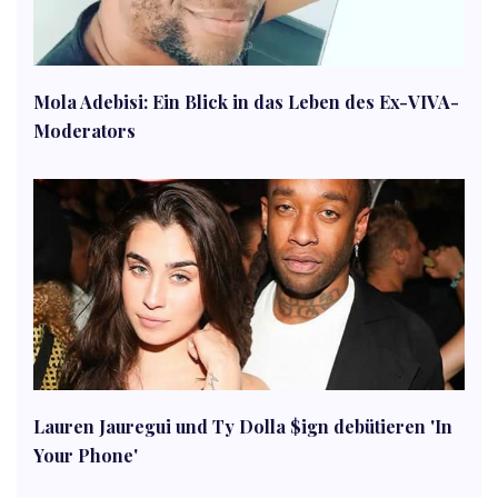
Mola Adebisi: Ein Blick in das Leben des Ex-VIVA-
Moderators
Lauren Jauregui und Ty Dolla $ign debütieren 'In
Your Phone'