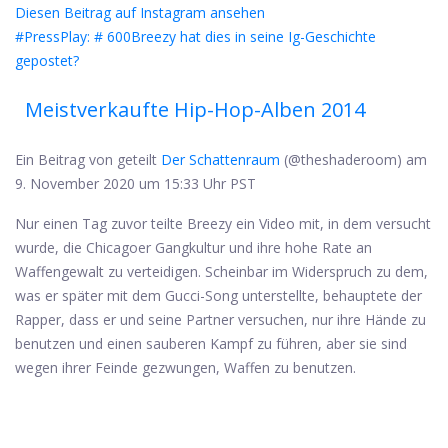
Diesen Beitrag auf Instagram ansehen
#PressPlay: # 600Breezy hat dies in seine Ig-Geschichte
gepostet?
Meistverkaufte Hip-Hop-Alben 2014
Ein Beitrag von geteilt
Der Schattenraum
(@theshaderoom) am
9. November 2020 um 15:33 Uhr PST
Nur einen Tag zuvor teilte Breezy ein Video mit, in dem versucht
wurde, die Chicagoer Gangkultur und ihre hohe Rate an
Waffengewalt zu verteidigen. Scheinbar im Widerspruch zu dem,
was er später mit dem Gucci-Song unterstellte, behauptete der
Rapper, dass er und seine Partner versuchen, nur ihre Hände zu
benutzen und einen sauberen Kampf zu führen, aber sie sind
wegen ihrer Feinde gezwungen, Waffen zu benutzen.