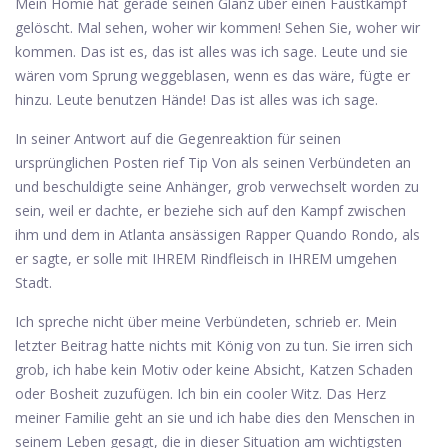
Mein Homie hat gerade seinen Glanz über einen Faustkampf
gelöscht. Mal sehen, woher wir kommen! Sehen Sie, woher wir
kommen. Das ist es, das ist alles was ich sage. Leute und sie
wären vom Sprung weggeblasen, wenn es das wäre, fügte er
hinzu. Leute benutzen Hände! Das ist alles was ich sage.
In seiner Antwort auf die Gegenreaktion für seinen
ursprünglichen Posten rief Tip Von als seinen Verbündeten an
und beschuldigte seine Anhänger, grob verwechselt worden zu
sein, weil er dachte, er beziehe sich auf den Kampf zwischen
ihm und dem in Atlanta ansässigen Rapper Quando Rondo, als
er sagte, er solle mit IHREM Rindfleisch in IHREM umgehen
Stadt.
Ich spreche nicht über meine Verbündeten, schrieb er. Mein
letzter Beitrag hatte nichts mit König von zu tun. Sie irren sich
grob, ich habe kein Motiv oder keine Absicht, Katzen Schaden
oder Bosheit zuzufügen. Ich bin ein cooler Witz. Das Herz
meiner Familie geht an sie und ich habe dies den Menschen in
seinem Leben gesagt, die in dieser Situation am wichtigsten