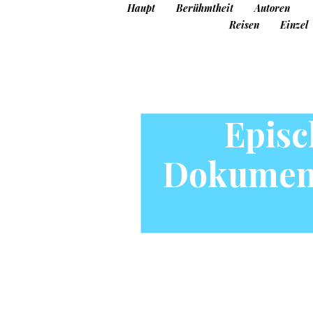
Haupt
Berühmtheit
Autoren
Reisen
Einzel
Episc
Dokument