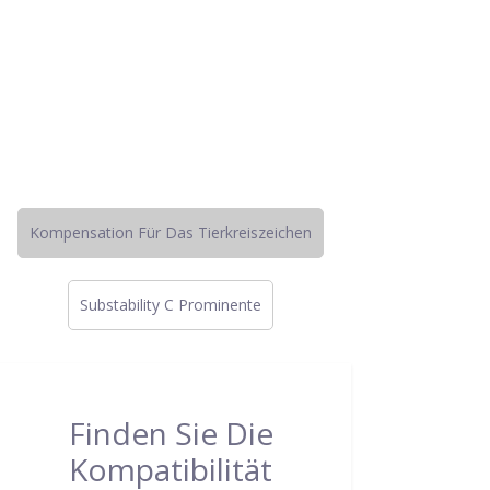
Kompensation Für Das Tierkreiszeichen
Substability C Prominente
Finden Sie Die
Kompatibilität