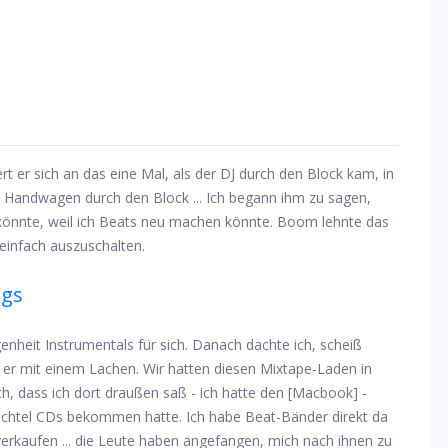
t er sich an das eine Mal, als der DJ durch den Block kam, in
 Handwagen durch den Block ... Ich begann ihm zu sagen,
könnte, weil ich Beats neu machen könnte. Boom lehnte das
einfach auszuschalten.
ngs
enheit Instrumentals für sich. Danach dachte ich, scheiß
t er mit einem Lachen. Wir hatten diesen Mixtape-Laden in
h, dass ich dort draußen saß - ich hatte den [Macbook] -
achtel CDs bekommen hatte. Ich habe Beat-Bänder direkt da
rkaufen ... die Leute haben angefangen, mich nach ihnen zu