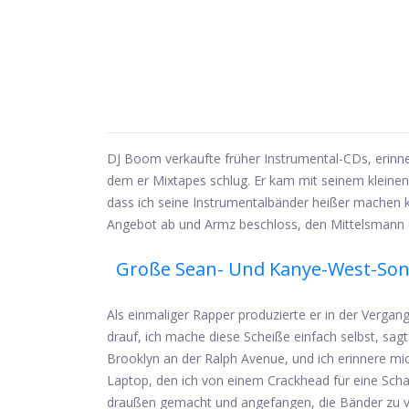
DJ Boom verkaufte früher Instrumental-CDs, erinner
dem er Mixtapes schlug. Er kam mit seinem kleinen
dass ich seine Instrumentalbänder heißer machen 
Angebot ab und Armz beschloss, den Mittelsmann 
Große Sean- Und Kanye-West-So
Als einmaliger Rapper produzierte er in der Vergang
drauf, ich mache diese Scheiße einfach selbst, sag
Brooklyn an der Ralph Avenue, und ich erinnere mic
Laptop, den ich von einem Crackhead für eine Sch
draußen gemacht und angefangen, die Bänder zu ve