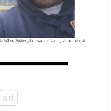
e frühen 2000er Jahre war der Name J. Armz mehr als
ad