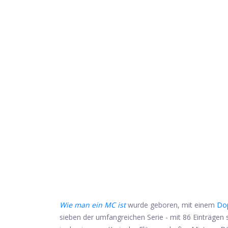
Wie man ein MC ist
wurde geboren, mit einem
Dop
sieben der umfangreichen Serie - mit 86 Einträgen 