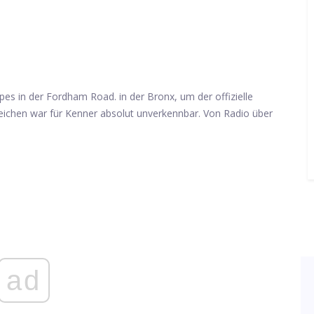
es in der Fordham Road. in der Bronx, um der offizielle
eichen war für Kenner absolut unverkennbar. Von Radio über
ad