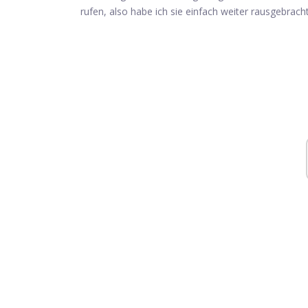
rufen, also habe ich sie einfach weiter rausgebracht