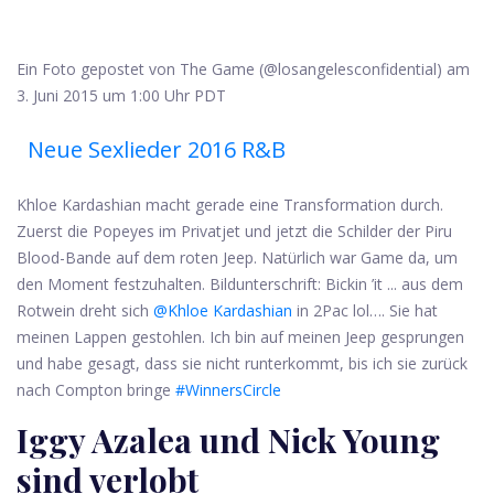
Ein Foto gepostet von The Game (@losangelesconfidential) am
3. Juni 2015 um 1:00 Uhr PDT
Neue Sexlieder 2016 R&b
Khloe Kardashian macht gerade eine Transformation durch.
Zuerst die Popeyes im Privatjet und jetzt die Schilder der Piru
Blood-Bande auf dem roten Jeep. Natürlich war Game da, um
den Moment festzuhalten. Bildunterschrift: Bickin ’it ... aus dem
Rotwein dreht sich
@Khloe Kardashian
in 2Pac lol…. Sie hat
meinen Lappen gestohlen. Ich bin auf meinen Jeep gesprungen
und habe gesagt, dass sie nicht runterkommt, bis ich sie zurück
nach Compton bringe
#WinnersCircle
Iggy Azalea und Nick Young
sind verlobt