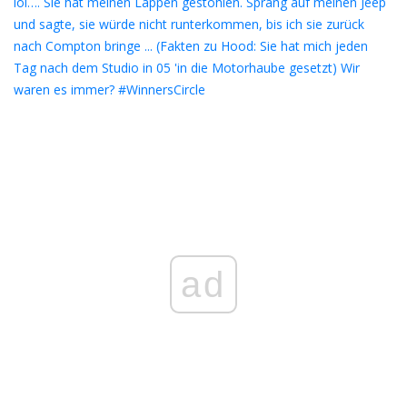
lol…. Sie hat meinen Lappen gestohlen. Sprang auf meinen Jeep
und sagte, sie würde nicht runterkommen, bis ich sie zurück
nach Compton bringe ... (Fakten zu Hood: Sie hat mich jeden
Tag nach dem Studio in 05 'in die Motorhaube gesetzt) ​​Wir
waren es immer? #WinnersCircle
ad