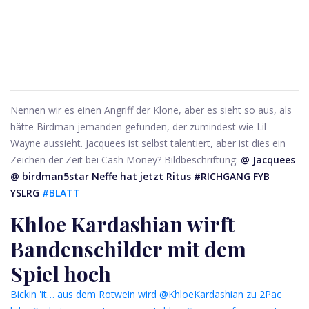
Nennen wir es einen Angriff der Klone, aber es sieht so aus, als
hätte Birdman jemanden gefunden, der zumindest wie Lil
Wayne aussieht. Jacquees ist selbst talentiert, aber ist dies ein
Zeichen der Zeit bei Cash Money? Bildbeschriftung:
@ Jacquees
@ birdman5star
Neffe hat jetzt Ritus
#RICHGANG
FYB
YSLRG
#BLATT
Khloe Kardashian wirft
Bandenschilder mit dem
Spiel hoch
Bickin 'it… aus dem Rotwein wird @KhloeKardashian zu 2Pac