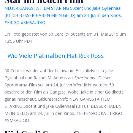
NEUER GANGSTA FILM STARING 50cent und Jake Gyllenhaal
(BITCH BESSER HABEN MEIN GELD) am 24. Juli in den Kinos.
#FRIGO #SMSAUDIO
Ein Foto gepostet von 50 Cent (@ 50cent) am 31. Mai 2015 um
13:56 Uhr PDT
Wie Viele Platinalben Hat Rick Ross
50 Cent ist wieder auf der Leinwand. Er schließt sich Jake
Gyllenhaal und Rachel McAdams an
Sportspaw
. Dieser
Sportdrama-Film soll am 24. Juli veröffentlicht werden. 50
beschreibt den Film als Gangsta, wobei Jake in einer Goldkette
genau hinschaut. Bildunterschrift: NEW GANGSTA FILM
STARING 50cent und Jake Gyllenhaal (BITCH BESSER HABEN
MEIN GELD) am 24. Juli in den Kinos. #EFFENVODKA #FRIGO
#SMSAUDIO