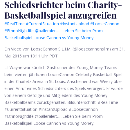
Schiedsrichter beim Charity-
Basketballspiel anzugreifen
#RealTime #CurrentSituation #InstantUpload #LooseCannon
#EthnoNightlife @balleralert… .Leben Sie beim Promi-
Basketballspiel Loose Cannon vs Young Money.
Ein Video von LooseCannon S.L.I.M. (@loosecannonslim) am 31.
Mai 2015 um 18:11 Uhr PDT
Lil Wayne war kürzlich Gasttrainer des Young Money-Teams
beim vierten jährlichen LooseCannon Celebrity Basketball-Spiel
in der Chaifetz Arena in St. Louis. Anscheinend war Weezy über
einen Anruf eines Schiedsrichters des Spiels verärgert. Er wurde
von seinem Gefolge und Mitgliedern des Young Money-
Basketballteams zurückgehalten. Bildunterschrift: #RealTime
#CurrentSituation #InstantUpload #LooseCannon
#EthnoNightlife @balleralert… .Leben Sie beim Promi-
Basketballspiel Loose Cannon vs Young Money.