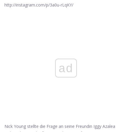
http://instagram.com/p/3a0u-rLqKY/
ad
Nick Young stellte die Frage an seine Freundin Iggy Azalea