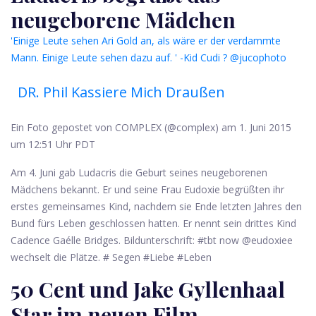
neugeborene Mädchen
'Einige Leute sehen Ari Gold an, als wäre er der verdammte
Mann. Einige Leute sehen dazu auf. ' -Kid Cudi ? @jucophoto
DR. Phil Kassiere Mich Draußen
Ein Foto gepostet von COMPLEX (@complex) am 1. Juni 2015
um 12:51 Uhr PDT
Am 4. Juni gab Ludacris die Geburt seines neugeborenen
Mädchens bekannt. Er und seine Frau Eudoxie begrüßten ihr
erstes gemeinsames Kind, nachdem sie Ende letzten Jahres den
Bund fürs Leben geschlossen hatten. Er nennt sein drittes Kind
Cadence Gaélle Bridges. Bildunterschrift: #tbt now @eudoxiee
wechselt die Plätze. # Segen #Liebe #Leben
50 Cent und Jake Gyllenhaal
Star im neuen Film