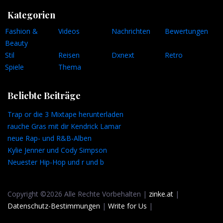
Kategorien
Fashion &
Videos
Nachrichten
Bewertungen
Beauty
Stil
Reisen
Dxnext
Retro
Spiele
Thema
Beliebte Beiträge
Trap or die 3 Mixtape herunterladen
rauche Gras mit dir Kendrick Lamar
neue Rap- und R&B-Alben
Kylie Jenner und Cody Simpson
Neuester Hip-Hop und r und b
Copyright ©2026 Alle Rechte Vorbehalten |
zinke.at
|
Datenschutz-Bestimmungen
|
Write for Us
|