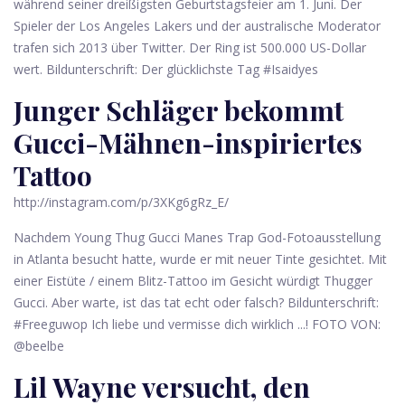
während seiner dreißigsten Geburtstagsfeier am 1. Juni. Der
Spieler der Los Angeles Lakers und der australische Moderator
trafen sich 2013 über Twitter. Der Ring ist 500.000 US-Dollar
wert. Bildunterschrift: Der glücklichste Tag #Isaidyes
Junger Schläger bekommt
Gucci-Mähnen-inspiriertes
Tattoo
http://instagram.com/p/3XKg6gRz_E/
Nachdem Young Thug Gucci Manes Trap God-Fotoausstellung
in Atlanta besucht hatte, wurde er mit neuer Tinte gesichtet. Mit
einer Eistüte / einem Blitz-Tattoo im Gesicht würdigt Thugger
Gucci. Aber warte, ist das tat echt oder falsch? Bildunterschrift:
#Freeguwop Ich liebe und vermisse dich wirklich ...! FOTO VON:
@beelbe
Lil Wayne versucht, den