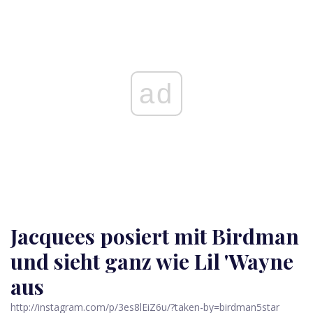
ad
Jacquees posiert mit Birdman
und sieht ganz wie Lil 'Wayne
aus
http://instagram.com/p/3es8lEiZ6u/?taken-by=birdman5star