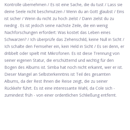
Kontrolle übernehmen / Es ist eine Sache, die du tust / Lass sie
deine Seele nicht beschmutzen / Wenn du an Gott glaubst / Eins
ist sicher / Wenn du nicht zu hoch zielst / Dann zielst du zu
niedrig . Es ist jedoch seine nächste Zeile, die ein wenig
Nachforschungen erfordert: Was kostet das Leben eines
Schwarzen? / Ich überprüfe das Zehenschild, keine Null in Sicht /
Ich schalte den Fernseher ein, kein Held in Sicht / Es sei denn, er
dribbelt oder spielt mit Mikrofonen. Es ist diese Trennung von
seiner eigenen Statur, die erschütternd und wichtig für den
Bogen des Albums ist. Simba hat noch nicht erkannt, wer er ist.
Dieser Mangel an Selbsterkenntnis ist Teil des gesamten
Albums, da der Rest Ihnen die Reise zeigt, die zu seiner
Rückkehr führt. Es ist eine interessante Wahl, da Cole sich -
zumindest früh - von einer ordentlichen Schließung entfernt.