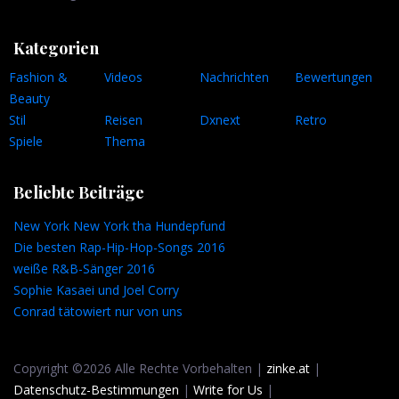
Kategorien
Fashion &
Videos
Nachrichten
Bewertungen
Beauty
Stil
Reisen
Dxnext
Retro
Spiele
Thema
Beliebte Beiträge
New York New York tha Hundepfund
Die besten Rap-Hip-Hop-Songs 2016
weiße R&B-Sänger 2016
Sophie Kasaei und Joel Corry
Conrad tätowiert nur von uns
Copyright ©2026 Alle Rechte Vorbehalten |
zinke.at
|
Datenschutz-Bestimmungen
|
Write for Us
|