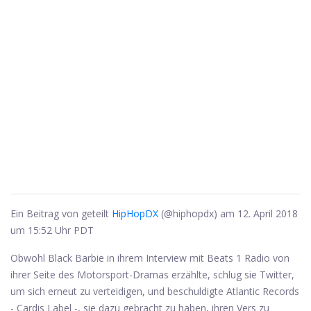
Ein Beitrag von geteilt
HipHopDX
(@hiphopdx) am 12. April 2018
um 15:52 Uhr PDT
Obwohl Black Barbie in ihrem Interview mit Beats 1 Radio von
ihrer Seite des Motorsport-Dramas erzählte, schlug sie Twitter,
um sich erneut zu verteidigen, und beschuldigte Atlantic Records
- Cardis Label -, sie dazu gebracht zu haben, ihren Vers zu