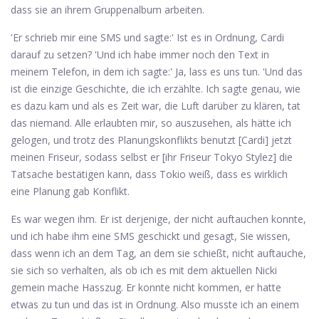
dass sie an ihrem Gruppenalbum arbeiten.
'Er schrieb mir eine SMS und sagte:' Ist es in Ordnung, Cardi
darauf zu setzen? 'Und ich habe immer noch den Text in
meinem Telefon, in dem ich sagte:' Ja, lass es uns tun. 'Und das
ist die einzige Geschichte, die ich erzählte. Ich sagte genau, wie
es dazu kam und als es Zeit war, die Luft darüber zu klären, tat
das niemand. Alle erlaubten mir, so auszusehen, als hätte ich
gelogen, und trotz des Planungskonflikts benutzt [Cardi] jetzt
meinen Friseur, sodass selbst er [ihr Friseur Tokyo Stylez] die
Tatsache bestätigen kann, dass Tokio weiß, dass es wirklich
eine Planung gab Konflikt.
Es war wegen ihm. Er ist derjenige, der nicht auftauchen konnte,
und ich habe ihm eine SMS geschickt und gesagt, Sie wissen,
dass wenn ich an dem Tag, an dem sie schießt, nicht auftauche,
sie sich so verhalten, als ob ich es mit dem aktuellen Nicki
gemein mache Hasszug. Er konnte nicht kommen, er hatte
etwas zu tun und das ist in Ordnung. Also musste ich an einem