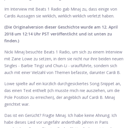
Im Interview mit Beats 1 Radio gab Minaj zu, dass einige von
Cardis Aussagen sie wirklich, wirklich wirklich verletzt haben.
(Die Originalversion dieser Geschichte wurde am 12. April
2018 um 12:14 Uhr PST veröffentlicht und ist unten zu
finden.)
Nicki Minaj besuchte Beats 1 Radio, um sich zu einem Interview
mit Zane Lowe zu setzen, in dem sie nicht nur ihre beiden neuen
Singles - Barbie Tingz und Chun-Li - uraufführte, sondern sich
auch mit einer Vielzahl von Themen befasste, darunter Cardi B.
Lowe spielte auf ein kürzlich durchgesickertes Song-Snippet an,
das einen Text enthielt (ich musste mich nie ausziehen, um die
Pole Position zu erreichen), der angeblich auf Cardi B. Minaj
gerichtet war.
Das ist ein Gerücht? Fragte Minaj. Ich habe keine Ahnung. Ich
habe dieses Lied vor ungefähr anderthalb Jahren in Paris