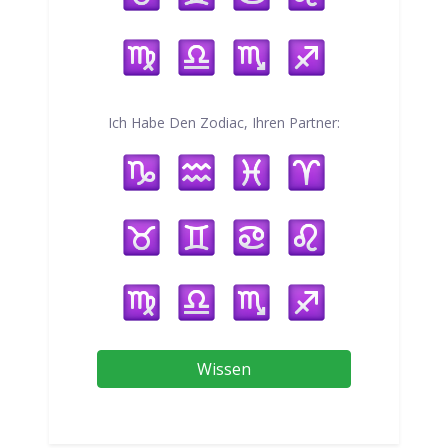
Ich Habe Den Zodiac, Ihren Partner:
Wissen