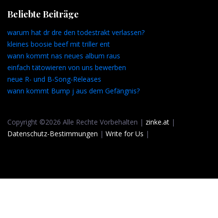
Beliebte Beiträge
warum hat dr dre den todestrakt verlassen?
kleines boosie beef mit triller ent
wann kommt nas neues album raus
einfach tätowieren von uns bewerben
neue R- und B-Song-Releases
wann kommt Bump j aus dem Gefängnis?
Copyright ©2026 Alle Rechte Vorbehalten |
zinke.at
|
Datenschutz-Bestimmungen
|
Write for Us
|