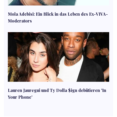
Mola Adebisi: Ein Blick in das Leben des Ex-VIVA-
Moderators
Lauren Jauregui und Ty Dolla $ign debütieren 'In
Your Phone'