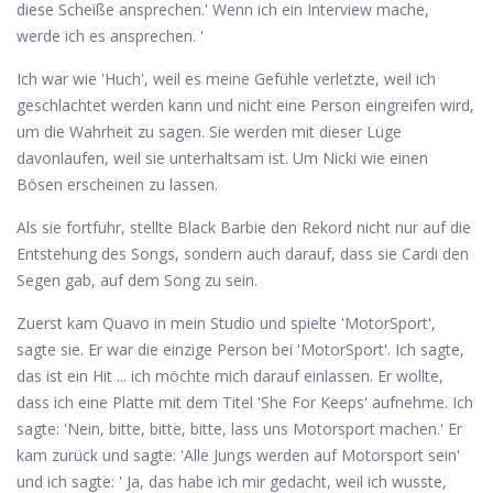
diese Scheiße ansprechen.' Wenn ich ein Interview mache,
werde ich es ansprechen. '
Ich war wie 'Huch', weil es meine Gefühle verletzte, weil ich
geschlachtet werden kann und nicht eine Person eingreifen wird,
um die Wahrheit zu sagen. Sie werden mit dieser Lüge
davonlaufen, weil sie unterhaltsam ist. Um Nicki wie einen
Bösen erscheinen zu lassen.
Als sie fortfuhr, stellte Black Barbie den Rekord nicht nur auf die
Entstehung des Songs, sondern auch darauf, dass sie Cardi den
Segen gab, auf dem Song zu sein.
Zuerst kam Quavo in mein Studio und spielte 'MotorSport',
sagte sie. Er war die einzige Person bei 'MotorSport'. Ich sagte,
das ist ein Hit ... ich möchte mich darauf einlassen. Er wollte,
dass ich eine Platte mit dem Titel 'She For Keeps' aufnehme. Ich
sagte: 'Nein, bitte, bitte, bitte, lass uns Motorsport machen.' Er
kam zurück und sagte: 'Alle Jungs werden auf Motorsport sein'
und ich sagte: ' Ja, das habe ich mir gedacht, weil ich wusste,