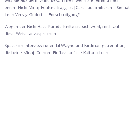
was Sie aus dem Mund bekommen, wenn Sie jemand nach
einem Nicki Minaj-Feature fragt, ist [Cardi laut imitieren]: 'Sie hat
ihren Vers geändert' ... Entschuldigung?
Wegen der Nicki Hate Parade fühlte sie sich wohl, mich auf
diese Weise anzusprechen.
Später im Interview riefen Lil Wayne und Birdman getrennt an,
die beide Minaj für ihren Einfluss auf die Kultur lobten.