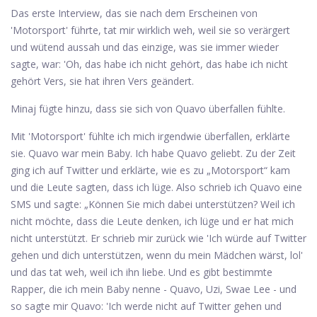
Das erste Interview, das sie nach dem Erscheinen von
'Motorsport' führte, tat mir wirklich weh, weil sie so verärgert
und wütend aussah und das einzige, was sie immer wieder
sagte, war: 'Oh, das habe ich nicht gehört, das habe ich nicht
gehört Vers, sie hat ihren Vers geändert.
Minaj fügte hinzu, dass sie sich von Quavo überfallen fühlte.
Mit 'Motorsport' fühlte ich mich irgendwie überfallen, erklärte
sie. Quavo war mein Baby. Ich habe Quavo geliebt. Zu der Zeit
ging ich auf Twitter und erklärte, wie es zu „Motorsport“ kam
und die Leute sagten, dass ich lüge. Also schrieb ich Quavo eine
SMS und sagte: „Können Sie mich dabei unterstützen? Weil ich
nicht möchte, dass die Leute denken, ich lüge und er hat mich
nicht unterstützt. Er schrieb mir zurück wie 'Ich würde auf Twitter
gehen und dich unterstützen, wenn du mein Mädchen wärst, lol'
und das tat weh, weil ich ihn liebe. Und es gibt bestimmte
Rapper, die ich mein Baby nenne - Quavo, Uzi, Swae Lee - und
so sagte mir Quavo: 'Ich werde nicht auf Twitter gehen und