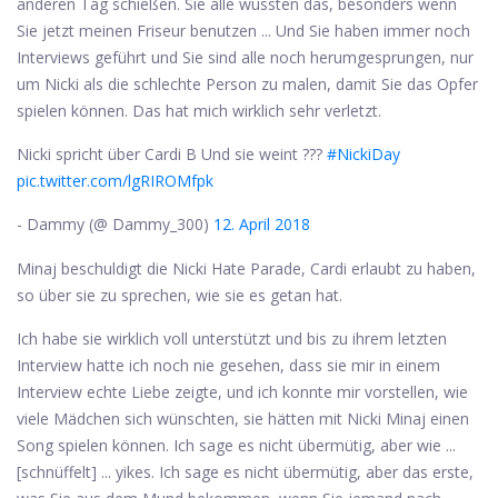
anderen Tag schießen. Sie alle wussten das, besonders wenn
Sie jetzt meinen Friseur benutzen ... Und Sie haben immer noch
Interviews geführt und Sie sind alle noch herumgesprungen, nur
um Nicki als die schlechte Person zu malen, damit Sie das Opfer
spielen können. Das hat mich wirklich sehr verletzt.
Nicki spricht über Cardi B Und sie weint ???
#NickiDay
pic.twitter.com/lgRIROMfpk
- Dammy (@ Dammy_300)
12. April 2018
Minaj beschuldigt die Nicki Hate Parade, Cardi erlaubt zu haben,
so über sie zu sprechen, wie sie es getan hat.
Ich habe sie wirklich voll unterstützt und bis zu ihrem letzten
Interview hatte ich noch nie gesehen, dass sie mir in einem
Interview echte Liebe zeigte, und ich konnte mir vorstellen, wie
viele Mädchen sich wünschten, sie hätten mit Nicki Minaj einen
Song spielen können. Ich sage es nicht übermütig, aber wie ...
[schnüffelt] ... yikes. Ich sage es nicht übermütig, aber das erste,