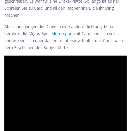
geschrieben. Es war für eine Drake-Platte. So lange ist es her.
Schreien Sie zu Cardi und all den Rapperinnen, die ihr Ding
machen.
Aber dann gingen die Dinge in eine andere Richtung. Minaj
berührte die Migos-Spur
Motorsport
mit Cardi und sich selbst
und wie sie sich über das erste Interview fühlte, das Cardi nach
dem Erscheinen des Songs führte.