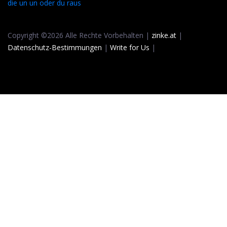
die un un oder du raus
Copyright ©2026 Alle Rechte Vorbehalten |
zinke.at
|
Datenschutz-Bestimmungen
|
Write for Us
|