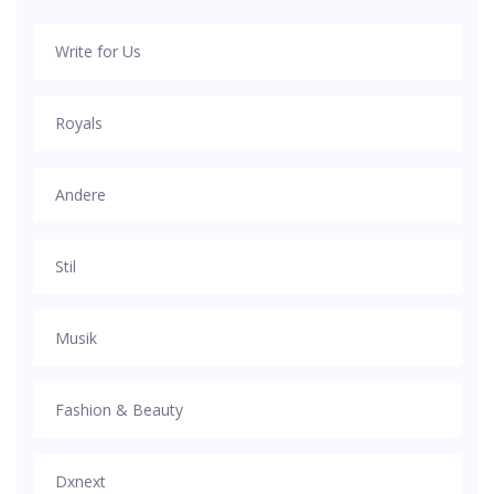
Write for Us
Royals
Andere
Stil
Musik
Fashion & Beauty
Dxnext