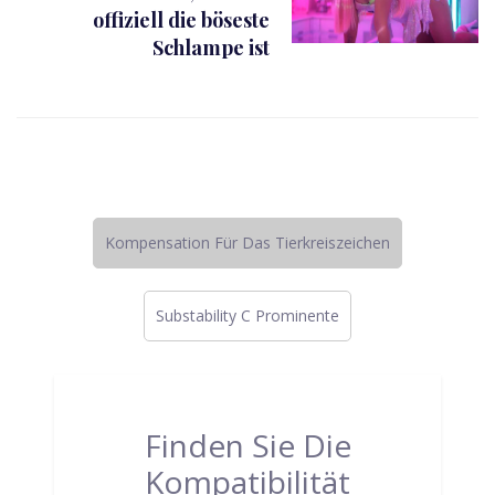
offiziell die böseste
Schlampe ist
Kompensation Für Das Tierkreiszeichen
Substability C Prominente
Finden Sie Die
Kompatibilität