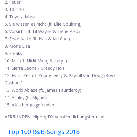
2. Feuer
3. 10 2 10
4. Toyota Music
5. Sie wissen es nicht (ft. Ellie Goulding)
6. Vorsicht (ft. Lil Wayne & Jhené Aiko)
7. Erste Kette (ft. Nas & Kid Cudi)
8. Mona Lisa
9. Freaky
10. Milf (ft. Nicki Minaj & Juicy J)
11. Sierra Leone / Greedy Ho’s
12. Es ist Zeit (ft. Young Jeezy & Payroll von DoughBoyz
Cashout)
13. World Ablaze (ft. James Fauntleroy)
14. Ashley (ft. Miguel)
15. Alles herausgefunden
VERBUNDEN:
HipHopDX Veröffentlichungstermine
Top 100 R&B-Songs 2018