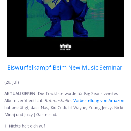
Eiswürfelkampf Beim New Music Seminar
(26. Juli)
AKTUALISIEREN:
Die Trackliste wurde für Big Seans zweites
Album veröffentlicht.
Ruhmeshalle
.
Vorbestellung von Amazon
hat bestätigt, dass Nas, Kid Cudi, Lil Wayne, Young Jeezy, Nicki
Minaj und Juicy J Gäste sind.
1. Nichts hält dich auf