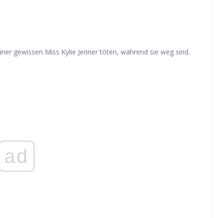
r gewissen Miss Kylie Jenner töten, während sie weg sind.
ad