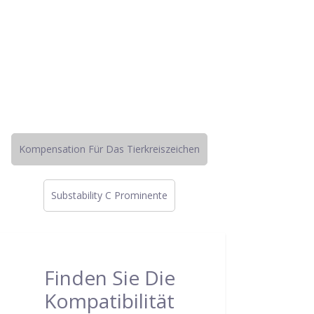
Kompensation Für Das Tierkreiszeichen
Substability C Prominente
Finden Sie Die
Kompatibilität