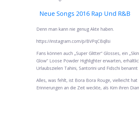
Neue Songs 2016 Rap Und R&b
Denn man kann nie genug Akte haben.
https://instagram.com/p/BVPqCBqllsi
Fans können auch „Super Glitter“ Glosses, ein „Ski
Glow“ Loose Powder Highlighter erwarten, erhältlic
Urlaubszielen Tahini, Santorini und Fidschi benannt 
Alles, was fehlt, ist Bora Bora Rouge, vielleicht hat
Erinnerungen an die Zeit weckte, als Kim ihren Dia