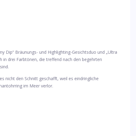
nny Dip“ Bräunungs- und Highlighting-Gesichtsduo und „Ultra
h in drei Farbtönen, die treffend nach den begehrten
sind.
 es nicht den Schnitt geschafft, weil es eindringliche
mantohrring im Meer verlor.