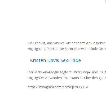
Ein Produkt, das wirklich wie der perfekte Begleite
Highlighting-Palette, die Sie in eine wandelnde Dis
Kristen Davis Sex-Tape
Der Make-up-Mogul sagte zu ihrer Snap-Fam: 'Es ist
Highlighter verwenden, man kann es über den gan
https://instagram.com/p/BVPp2dulA1G
/