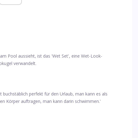
r am Pool aussieht, ist das 'Wet Set', eine Wet-Look-
cokugel verwandelt.
 buchstäblich perfekt für den Urlaub, man kann es als
zen Körper auftragen, man kann darin schwimmen.'