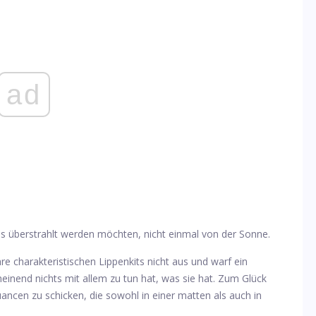
ad
 überstrahlt werden möchten, nicht einmal von der Sonne.
ihre charakteristischen Lippenkits nicht aus und warf ein
heinend nichts mit allem zu tun hat, was sie hat. Zum Glück
uancen zu schicken, die sowohl in einer matten als auch in