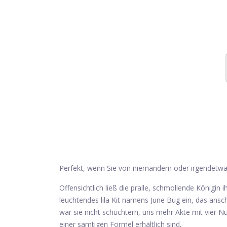
Perfekt, wenn Sie von niemandem oder irgendetwas
Offensichtlich ließ die pralle, schmollende Königin 
leuchtendes lila Kit namens June Bug ein, das ansc
war sie nicht schüchtern, uns mehr Akte mit vier N
einer samtigen Formel erhältlich sind.