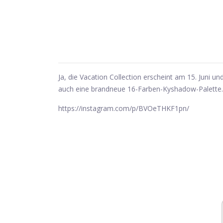
Ja, die Vacation Collection erscheint am 15. Juni 
auch eine brandneue 16-Farben-Kyshadow-Palette.
https://instagram.com/p/BVOeTHKF1pn
/