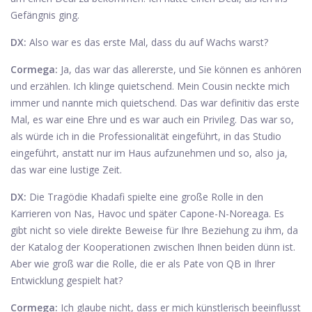
Gefängnis ging.
DX:
Also war es das erste Mal, dass du auf Wachs warst?
Cormega:
Ja, das war das allererste, und Sie können es anhören
und erzählen. Ich klinge quietschend. Mein Cousin neckte mich
immer und nannte mich quietschend. Das war definitiv das erste
Mal, es war eine Ehre und es war auch ein Privileg. Das war so,
als würde ich in die Professionalität eingeführt, in das Studio
eingeführt, anstatt nur im Haus aufzunehmen und so, also ja,
das war eine lustige Zeit.
DX:
Die Tragödie Khadafi spielte eine große Rolle in den
Karrieren von Nas, Havoc und später Capone-N-Noreaga. Es
gibt nicht so viele direkte Beweise für Ihre Beziehung zu ihm, da
der Katalog der Kooperationen zwischen Ihnen beiden dünn ist.
Aber wie groß war die Rolle, die er als Pate von QB in Ihrer
Entwicklung gespielt hat?
Cormega:
Ich glaube nicht, dass er mich künstlerisch beeinflusst