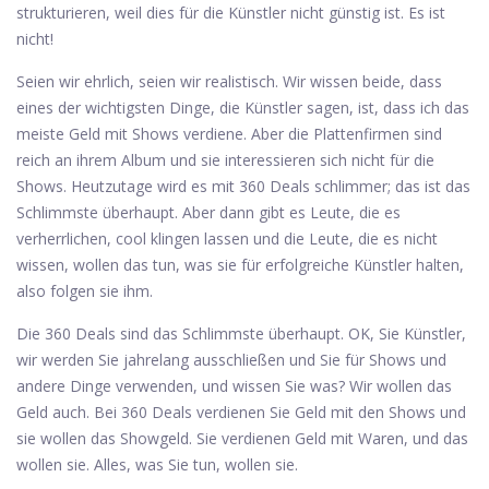
strukturieren, weil dies für die Künstler nicht günstig ist. Es ist
nicht!
Seien wir ehrlich, seien wir realistisch. Wir wissen beide, dass
eines der wichtigsten Dinge, die Künstler sagen, ist, dass ich das
meiste Geld mit Shows verdiene. Aber die Plattenfirmen sind
reich an ihrem Album und sie interessieren sich nicht für die
Shows. Heutzutage wird es mit 360 Deals schlimmer; das ist das
Schlimmste überhaupt. Aber dann gibt es Leute, die es
verherrlichen, cool klingen lassen und die Leute, die es nicht
wissen, wollen das tun, was sie für erfolgreiche Künstler halten,
also folgen sie ihm.
Die 360 ​​Deals sind das Schlimmste überhaupt. OK, Sie Künstler,
wir werden Sie jahrelang ausschließen und Sie für Shows und
andere Dinge verwenden, und wissen Sie was? Wir wollen das
Geld auch. Bei 360 Deals verdienen Sie Geld mit den Shows und
sie wollen das Showgeld. Sie verdienen Geld mit Waren, und das
wollen sie. Alles, was Sie tun, wollen sie.