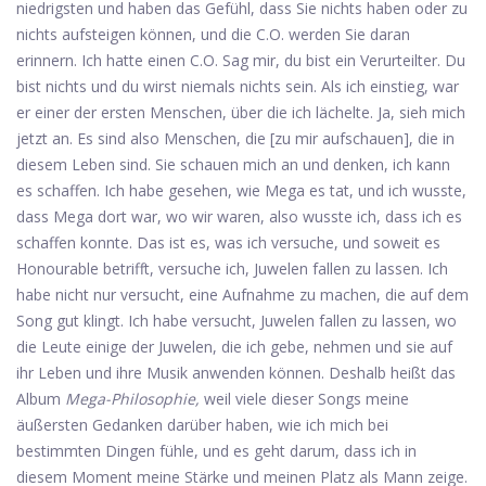
niedrigsten und haben das Gefühl, dass Sie nichts haben oder zu
nichts aufsteigen können, und die C.O. werden Sie daran
erinnern. Ich hatte einen C.O. Sag mir, du bist ein Verurteilter. Du
bist nichts und du wirst niemals nichts sein. Als ich einstieg, war
er einer der ersten Menschen, über die ich lächelte. Ja, sieh mich
jetzt an. Es sind also Menschen, die [zu mir aufschauen], die in
diesem Leben sind. Sie schauen mich an und denken, ich kann
es schaffen. Ich habe gesehen, wie Mega es tat, und ich wusste,
dass Mega dort war, wo wir waren, also wusste ich, dass ich es
schaffen konnte. Das ist es, was ich versuche, und soweit es
Honourable betrifft, versuche ich, Juwelen fallen zu lassen. Ich
habe nicht nur versucht, eine Aufnahme zu machen, die auf dem
Song gut klingt. Ich habe versucht, Juwelen fallen zu lassen, wo
die Leute einige der Juwelen, die ich gebe, nehmen und sie auf
ihr Leben und ihre Musik anwenden können. Deshalb heißt das
Album
Mega-Philosophie,
weil viele dieser Songs meine
äußersten Gedanken darüber haben, wie ich mich bei
bestimmten Dingen fühle, und es geht darum, dass ich in
diesem Moment meine Stärke und meinen Platz als Mann zeige.