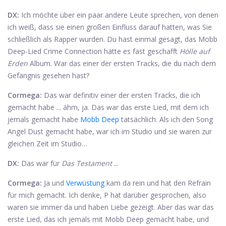
DX:
Ich möchte über ein paar andere Leute sprechen, von denen
ich weiß, dass sie einen großen Einfluss darauf hatten, was Sie
schließlich als Rapper wurden. Du hast einmal gesagt, das Mobb
Deep-Lied Crime Connection hätte es fast geschafft
Hölle auf
Erden
Album. War das einer der ersten Tracks, die du nach dem
Gefängnis gesehen hast?
Cormega:
Das war definitiv einer der ersten Tracks, die ich
gemacht habe ... ähm, ja. Das war das erste Lied, mit dem ich
jemals gemacht habe
Mobb Deep
tatsächlich. Als ich den Song
Angel Dust gemacht habe, war ich im Studio und sie waren zur
gleichen Zeit im Studio…
DX:
Das war für
Das Testament
...
Cormega:
Ja und
Verwüstung
kam da rein und hat den Refrain
für mich gemacht. Ich denke, P hat darüber gesprochen, also
waren sie immer da und haben Liebe gezeigt. Aber das war das
erste Lied, das ich jemals mit Mobb Deep gemacht habe, und