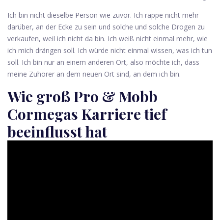
Ich bin nicht dieselbe Person wie zuvor. Ich rappe nicht mehr
darüber, an der Ecke zu sein und solche und solche Drogen zu
verkaufen, weil ich nicht da bin. Ich weiß nicht einmal mehr, wie
ich mich drängen soll. Ich würde nicht einmal wissen, was ich tun
soll. Ich bin nur an einem anderen Ort, also möchte ich, dass
meine Zuhörer an dem neuen Ort sind, an dem ich bin.
Wie groß Pro & Mobb
Cormegas Karriere tief
beeinflusst hat