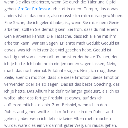
wenn Sie alles tolerieren, wenn Sie durch die Täler und Gipfel
gehen.
Großer Professor
arbeitet in einem Tempo, das etwas
anders ist als das meine, also musste ich mich daran gewöhnen.
Eine Sache, die ich gelernt habe, ist, wenn Sie mit einem Genie
arbeiten, sollten Sie demütig sein. Sei froh, dass du mit einem
Genie arbeiten kannst. Die Tatsache, dass ich alleine mit ihm
arbeiten kann, war ein Segen. Er lehrte mich Geduld; Geduld ist
etwas, was ich in letzter Zeit viel gesehen habe. Geduld ist
wichtig und von diesem Album an ist er der beste Trainer, den
ich je hatte. Ich habe noch nie jemanden sagen lassen, Nein,
mach das noch einmal. Er könnte sagen: Nein, ich mag diese
Zeile, aber ich möchte, dass Sie diese Emotion, diese Emotion
verwenden oder sie so sagen. Das ist das beste Coaching, das
ich je hatte. Das Album hat definitiv länger gedauert, als ich es
wollte, aber das fertige Produkt ist etwas, auf das ich
außerordentlich stolz bin. Zum Beispiel, wenn ich in den
Ruhestand gehen wollte - ich möchte nie in den Ruhestand
gehen -, aber wenn ich definitiv keine Alben mehr machen
würde, wäre dies ein verdammt guter Weg, um rauszugehen.