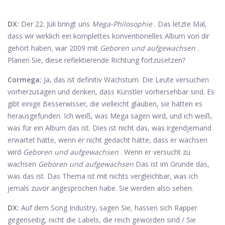
DX:
Der 22. Juli bringt uns
Mega-Philosophie
. Das letzte Mal,
dass wir wirklich ein komplettes konventionelles Album von dir
gehört haben, war 2009 mit
Geboren und aufgewachsen
.
Planen Sie, diese reflektierende Richtung fortzusetzen?
Cormega:
Ja, das ist definitiv Wachstum. Die Leute versuchen
vorherzusagen und denken, dass Künstler vorhersehbar sind. Es
gibt einige Besserwisser, die vielleicht glauben, sie hätten es
herausgefunden. Ich weiß, was Mega sagen wird, und ich weiß,
was für ein Album das ist. Dies ist nicht das, was irgendjemand
erwartet hätte, wenn er nicht gedacht hätte, dass er wachsen
wird
Geboren und aufgewachsen
. Wenn er versucht zu
wachsen
Geboren und aufgewachsen
Das ist im Grunde das,
was das ist. Das Thema ist mit nichts vergleichbar, was ich
jemals zuvor angesprochen habe. Sie werden also sehen.
DX:
Auf dem Song Industry, sagen Sie, hassen sich Rapper
gegenseitig, nicht die Labels, die reich geworden sind / Sie