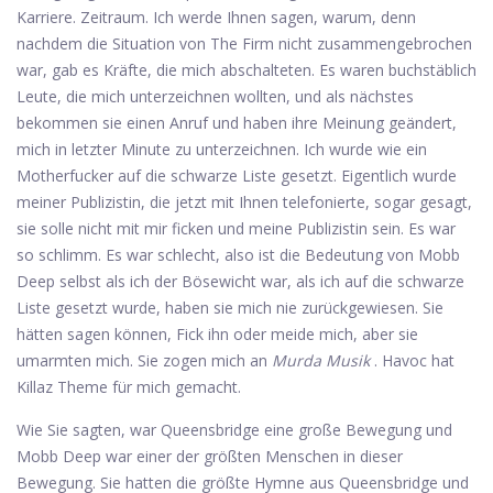
Karriere. Zeitraum. Ich werde Ihnen sagen, warum, denn
nachdem die Situation von The Firm nicht zusammengebrochen
war, gab es Kräfte, die mich abschalteten. Es waren buchstäblich
Leute, die mich unterzeichnen wollten, und als nächstes
bekommen sie einen Anruf und haben ihre Meinung geändert,
mich in letzter Minute zu unterzeichnen. Ich wurde wie ein
Motherfucker auf die schwarze Liste gesetzt. Eigentlich wurde
meiner Publizistin, die jetzt mit Ihnen telefonierte, sogar gesagt,
sie solle nicht mit mir ficken und meine Publizistin sein. Es war
so schlimm. Es war schlecht, also ist die Bedeutung von Mobb
Deep selbst als ich der Bösewicht war, als ich auf die schwarze
Liste gesetzt wurde, haben sie mich nie zurückgewiesen. Sie
hätten sagen können, Fick ihn oder meide mich, aber sie
umarmten mich. Sie zogen mich an
Murda Musik
. Havoc hat
Killaz Theme für mich gemacht.
Wie Sie sagten, war Queensbridge eine große Bewegung und
Mobb Deep war einer der größten Menschen in dieser
Bewegung. Sie hatten die größte Hymne aus Queensbridge und