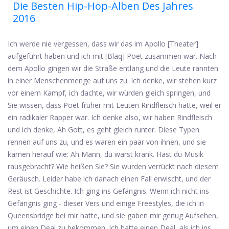
Die Besten Hip-Hop-Alben Des Jahres
2016
Ich werde nie vergessen, dass wir das im Apollo [Theater]
aufgeführt haben und ich mit [Blaq] Poet zusammen war. Nach
dem Apollo gingen wir die Straße entlang und die Leute rannten
in einer Menschenmenge auf uns zu. Ich denke, wir stehen kurz
vor einem Kampf, ich dachte, wir würden gleich springen, und
Sie wissen, dass Poet früher mit Leuten Rindfleisch hatte, weil er
ein radikaler Rapper war. Ich denke also, wir haben Rindfleisch
und ich denke, Ah Gott, es geht gleich runter. Diese Typen
rennen auf uns zu, und es waren ein paar von ihnen, und sie
kamen herauf wie: Ah Mann, du warst krank. Hast du Musik
rausgebracht? Wie heißen Sie? Sie wurden verrückt nach diesem
Geräusch. Leider habe ich danach einen Fall erwischt, und der
Rest ist Geschichte. Ich ging ins Gefängnis. Wenn ich nicht ins
Gefängnis ging - dieser Vers und einige Freestyles, die ich in
Queensbridge bei mir hatte, und sie gaben mir genug Aufsehen,
um einen Deal zu bekommen. Ich hatte einen Deal, als ich ins