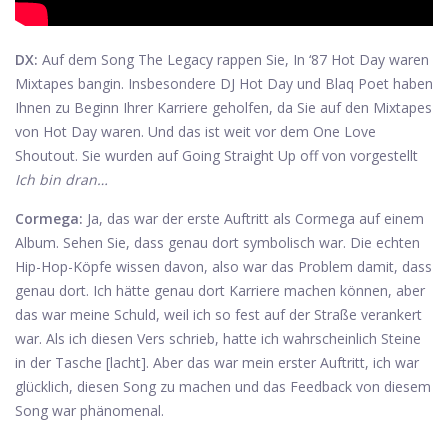
DX:
Auf dem Song The Legacy rappen Sie, In ‘87 Hot Day waren
Mixtapes bangin. Insbesondere DJ Hot Day und Blaq Poet haben
Ihnen zu Beginn Ihrer Karriere geholfen, da Sie auf den Mixtapes
von Hot Day waren. Und das ist weit vor dem One Love
Shoutout. Sie wurden auf Going Straight Up off von vorgestellt
Ich bin dran…
Cormega:
Ja, das war der erste Auftritt als Cormega auf einem
Album. Sehen Sie, dass genau dort symbolisch war. Die echten
Hip-Hop-Köpfe wissen davon, also war das Problem damit, dass
genau dort. Ich hätte genau dort Karriere machen können, aber
das war meine Schuld, weil ich so fest auf der Straße verankert
war. Als ich diesen Vers schrieb, hatte ich wahrscheinlich Steine ​​
in der Tasche [lacht]. Aber das war mein erster Auftritt, ich war
glücklich, diesen Song zu machen und das Feedback von diesem
Song war phänomenal.