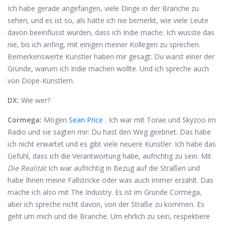
Ich habe gerade angefangen, viele Dinge in der Branche zu
sehen, und es ist so, als hätte ich nie bemerkt, wie viele Leute
davon beeinflusst wurden, dass ich Indie mache. Ich wusste das
nie, bis ich anfing, mit einigen meiner Kollegen zu sprechen.
Bemerkenswerte Künstler haben mir gesagt: Du warst einer der
Gründe, warum ich Indie machen wollte. Und ich spreche auch
von Dope-Künstlern.
DX:
Wie wer?
Cormega:
Mögen
Sean Price
. Ich war mit Torae und Skyzoo im
Radio und sie sagten mir: Du hast den Weg geebnet. Das habe
ich nicht erwartet und es gibt viele neuere Künstler. Ich habe das
Gefühl, dass ich die Verantwortung habe, aufrichtig zu sein. Mit
Die Realität
Ich war aufrichtig in Bezug auf die Straßen und
habe Ihnen meine Fallstricke oder was auch immer erzählt. Das
mache ich also mit The Industry. Es ist im Grunde Cormega,
aber ich spreche nicht davon, von der Straße zu kommen. Es
geht um mich und die Branche. Um ehrlich zu sein, respektiere