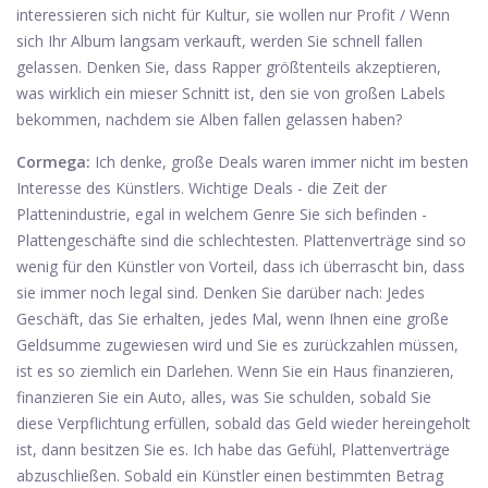
interessieren sich nicht für Kultur, sie wollen nur Profit / Wenn
sich Ihr Album langsam verkauft, werden Sie schnell fallen
gelassen. Denken Sie, dass Rapper größtenteils akzeptieren,
was wirklich ein mieser Schnitt ist, den sie von großen Labels
bekommen, nachdem sie Alben fallen gelassen haben?
Cormega:
Ich denke, große Deals waren immer nicht im besten
Interesse des Künstlers. Wichtige Deals - die Zeit der
Plattenindustrie, egal in welchem ​​Genre Sie sich befinden -
Plattengeschäfte sind die schlechtesten. Plattenverträge sind so
wenig für den Künstler von Vorteil, dass ich überrascht bin, dass
sie immer noch legal sind. Denken Sie darüber nach: Jedes
Geschäft, das Sie erhalten, jedes Mal, wenn Ihnen eine große
Geldsumme zugewiesen wird und Sie es zurückzahlen müssen,
ist es so ziemlich ein Darlehen. Wenn Sie ein Haus finanzieren,
finanzieren Sie ein Auto, alles, was Sie schulden, sobald Sie
diese Verpflichtung erfüllen, sobald das Geld wieder hereingeholt
ist, dann besitzen Sie es. Ich habe das Gefühl, Plattenverträge
abzuschließen. Sobald ein Künstler einen bestimmten Betrag