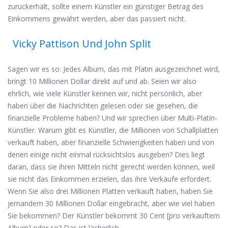
zurückerhält, sollte einem Künstler ein günstiger Betrag des
Einkommens gewährt werden, aber das passiert nicht.
Vicky Pattison Und John Split
Sagen wir es so: Jedes Album, das mit Platin ausgezeichnet wird,
bringt 10 Millionen Dollar direkt auf und ab. Seien wir also
ehrlich, wie viele Künstler kennen wir, nicht persönlich, aber
haben über die Nachrichten gelesen oder sie gesehen, die
finanzielle Probleme haben? Und wir sprechen über Multi-Platin-
Künstler. Warum gibt es Künstler, die Millionen von Schallplatten
verkauft haben, aber finanzielle Schwierigkeiten haben und von
denen einige nicht einmal rücksichtslos ausgeben? Dies liegt
daran, dass sie ihren Mitteln nicht gerecht werden können, weil
sie nicht das Einkommen erzielen, das ihre Verkäufe erfordert.
Wenn Sie also drei Millionen Platten verkauft haben, haben Sie
jemandem 30 Millionen Dollar eingebracht, aber wie viel haben
Sie bekommen? Der Künstler bekommt 30 Cent [pro verkauftem
Album] oder so? Das ist lächerlich.