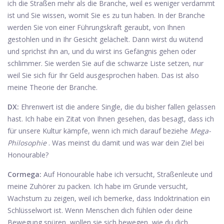
ich die Straßen mehr als die Branche, weil es weniger verdammt
ist und Sie wissen, womit Sie es zu tun haben. In der Branche
werden Sie von einer Führungskraft geraubt, von Ihnen
gestohlen und in Ihr Gesicht gelächelt. Dann wirst du wütend
und sprichst ihn an, und du wirst ins Gefängnis gehen oder
schlimmer. Sie werden Sie auf die schwarze Liste setzen, nur
weil Sie sich für Ihr Geld ausgesprochen haben. Das ist also
meine Theorie der Branche.
DX:
Ehrenwert ist die andere Single, die du bisher fallen gelassen
hast. Ich habe ein Zitat von Ihnen gesehen, das besagt, dass ich
für unsere Kultur kämpfe, wenn ich mich darauf beziehe
Mega-
Philosophie
. Was meinst du damit und was war dein Ziel bei
Honourable?
Cormega:
Auf Honourable habe ich versucht, Straßenleute und
meine Zuhörer zu packen. Ich habe im Grunde versucht,
Wachstum zu zeigen, weil ich bemerke, dass Indoktrination ein
Schlüsselwort ist. Wenn Menschen dich fühlen oder deine
Bewegung spüren, wollen sie sich bewegen, wie du dich