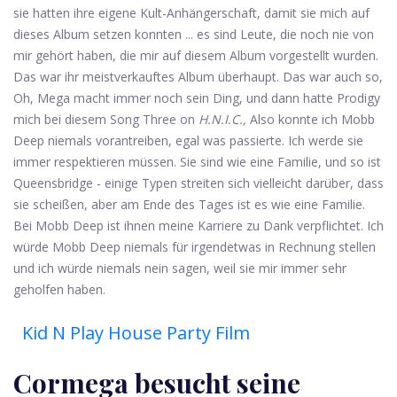
sie hatten ihre eigene Kult-Anhängerschaft, damit sie mich auf
dieses Album setzen konnten ... es sind Leute, die noch nie von
mir gehört haben, die mir auf diesem Album vorgestellt wurden.
Das war ihr meistverkauftes Album überhaupt. Das war auch so,
Oh, Mega macht immer noch sein Ding, und dann hatte Prodigy
mich bei diesem Song Three on
H.N.I.C.,
Also konnte ich Mobb
Deep niemals vorantreiben, egal was passierte. Ich werde sie
immer respektieren müssen. Sie sind wie eine Familie, und so ist
Queensbridge - einige Typen streiten sich vielleicht darüber, dass
sie scheißen, aber am Ende des Tages ist es wie eine Familie.
Bei Mobb Deep ist ihnen meine Karriere zu Dank verpflichtet. Ich
würde Mobb Deep niemals für irgendetwas in Rechnung stellen
und ich würde niemals nein sagen, weil sie mir immer sehr
geholfen haben.
Kid N Play House Party Film
Cormega besucht seine