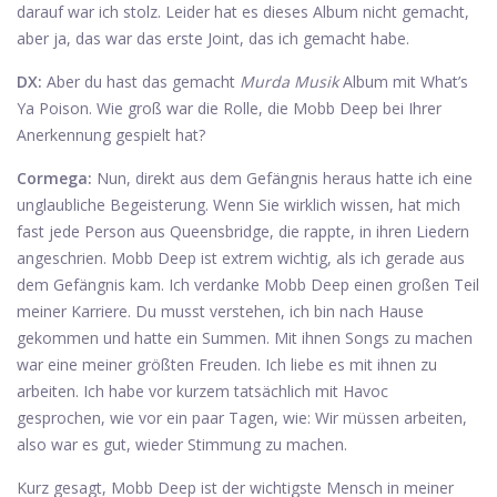
darauf war ich stolz. Leider hat es dieses Album nicht gemacht,
aber ja, das war das erste Joint, das ich gemacht habe.
DX:
Aber du hast das gemacht
Murda Musik
Album mit What’s
Ya Poison. Wie groß war die Rolle, die Mobb Deep bei Ihrer
Anerkennung gespielt hat?
Cormega:
Nun, direkt aus dem Gefängnis heraus hatte ich eine
unglaubliche Begeisterung. Wenn Sie wirklich wissen, hat mich
fast jede Person aus Queensbridge, die rappte, in ihren Liedern
angeschrien. Mobb Deep ist extrem wichtig, als ich gerade aus
dem Gefängnis kam. Ich verdanke Mobb Deep einen großen Teil
meiner Karriere. Du musst verstehen, ich bin nach Hause
gekommen und hatte ein Summen. Mit ihnen Songs zu machen
war eine meiner größten Freuden. Ich liebe es mit ihnen zu
arbeiten. Ich habe vor kurzem tatsächlich mit Havoc
gesprochen, wie vor ein paar Tagen, wie: Wir müssen arbeiten,
also war es gut, wieder Stimmung zu machen.
Kurz gesagt, Mobb Deep ist der wichtigste Mensch in meiner